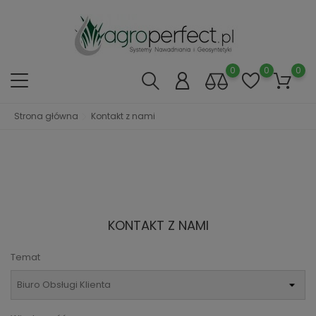
0
0
0
Strona główna
Kontakt z nami
KONTAKT Z NAMI
Temat