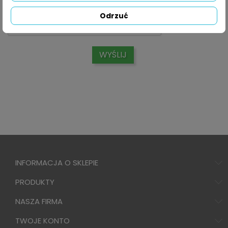
Odrzuć
INFORMACJA O SKLEPIE
PRODUKTY
NASZA FIRMA
TWOJE KONTO