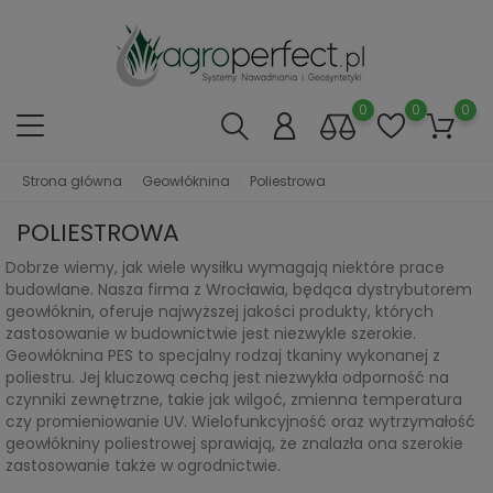
0
0
0
Strona główna
Geowłóknina
Poliestrowa
POLIESTROWA
Dobrze wiemy, jak wiele wysiłku wymagają niektóre prace
budowlane. Nasza firma z Wrocławia, będąca dystrybutorem
geowłóknin, oferuje najwyższej jakości produkty, których
zastosowanie w budownictwie jest niezwykle szerokie.
Geowłóknina PES to specjalny rodzaj tkaniny wykonanej z
poliestru. Jej kluczową cechą jest niezwykła odporność na
czynniki zewnętrzne, takie jak wilgoć, zmienna temperatura
czy promieniowanie UV. Wielofunkcyjność oraz wytrzymałość
geowłókniny poliestrowej sprawiają, że znalazła ona szerokie
zastosowanie także w ogrodnictwie.