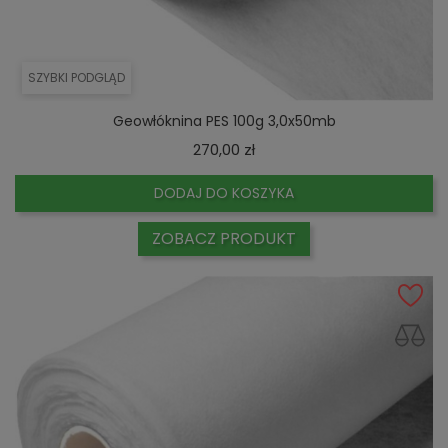
SZYBKI PODGLĄD
Geowłóknina PES 100g 3,0x50mb
Cena
270,00 zł
DODAJ DO KOSZYKA
ZOBACZ PRODUKT