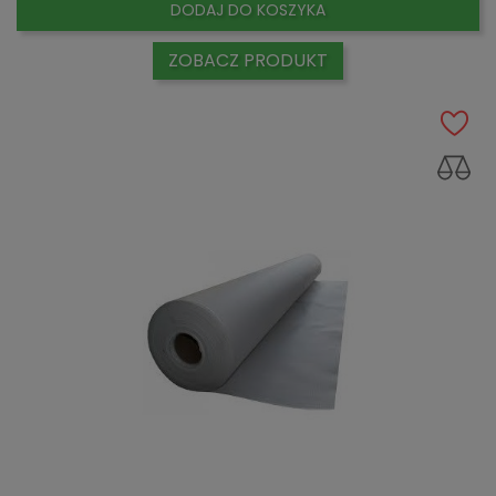
DODAJ DO KOSZYKA
ZOBACZ PRODUKT