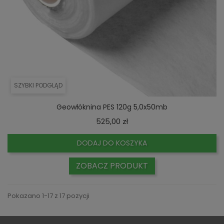
SZYBKI PODGLĄD
Geowłóknina PES 120g 5,0x50mb
Cena
525,00 zł
DODAJ DO KOSZYKA
ZOBACZ PRODUKT
Pokazano 1-17 z 17 pozycji