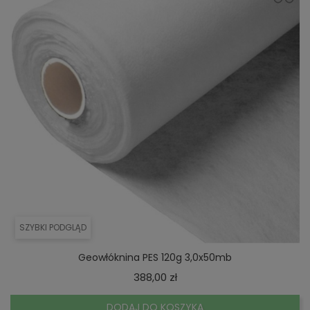
SZYBKI PODGLĄD
Geowłóknina PES 120g 3,0x50mb
Cena
388,00 zł
DODAJ DO KOSZYKA