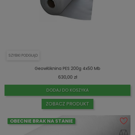
SZYBKI PODGLĄD
Geowłóknina PES 200g 4x50 Mb
Cena
630,00 zł
DODAJ DO KOSZYKA
ZOBACZ PRODUKT
OBECNIE BRAK NA STANIE