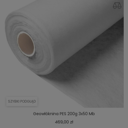
SZYBKI PODGLĄD
Geowłóknina PES 200g 3x50 Mb
Cena
469,00 zł