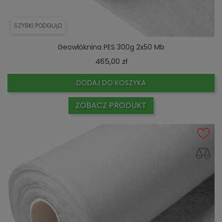
SZYBKI PODGLĄD
Geowłóknina PES 300g 2x50 Mb
Cena
465,00 zł
DODAJ DO KOSZYKA
ZOBACZ PRODUKT