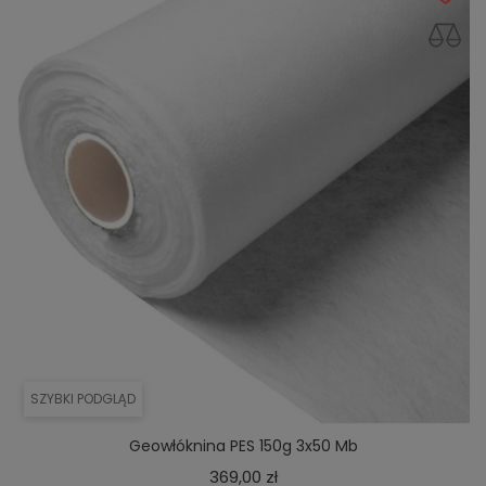
SZYBKI PODGLĄD
Geowłóknina PES 150g 3x50 Mb
Cena
369,00 zł