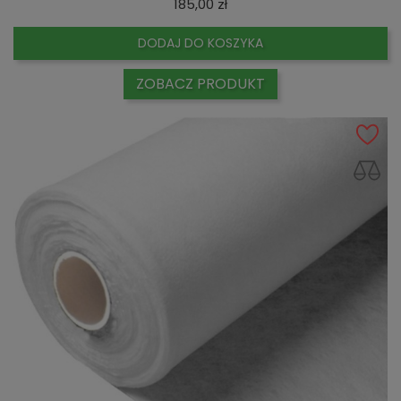
Cena
185,00 zł
DODAJ DO KOSZYKA
ZOBACZ PRODUKT