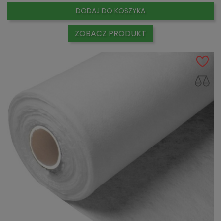
DODAJ DO KOSZYKA
ZOBACZ PRODUKT