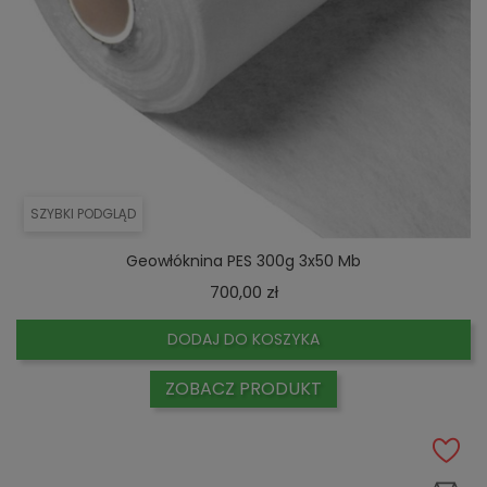
SZYBKI PODGLĄD
Geowłóknina PES 300g 3x50 Mb
Cena
700,00 zł
DODAJ DO KOSZYKA
ZOBACZ PRODUKT