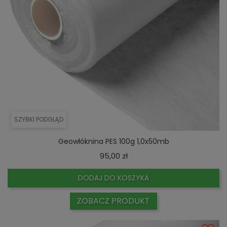
SZYBKI PODGLĄD
Geowłóknina PES 100g 1,0x50mb
Cena
95,00 zł
DODAJ DO KOSZYKA
ZOBACZ PRODUKT