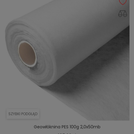
SZYBKI PODGLĄD
Geowłóknina PES 100g 2,0x50mb