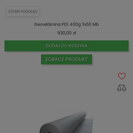
SZYBKI PODGLĄD
Geowłóknina PES 400g 3x50 Mb
Cena
930,00 zł
DODAJ DO KOSZYKA
ZOBACZ PRODUKT