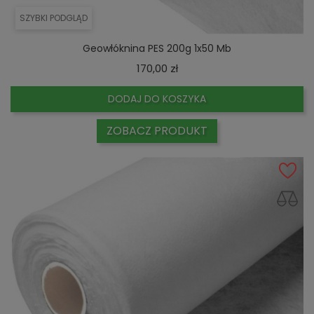
SZYBKI PODGLĄD
Geowłóknina PES 200g 1x50 Mb
Cena
170,00 zł
DODAJ DO KOSZYKA
ZOBACZ PRODUKT