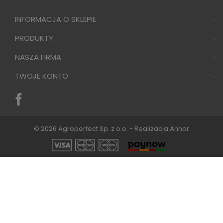
INFORMACJA O SKLEPIE
PRODUKTY
NASZA FIRMA
TWOJE KONTO
© 2026 Agroperfect Sp. z o.o. - Realizacja
Anhor