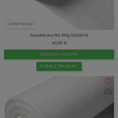
SZYBKI PODGLĄD
Geowłóknina PES 100g 0,5x50mb
Cena
45,00 zł
DODAJ DO KOSZYKA
ZOBACZ PRODUKT