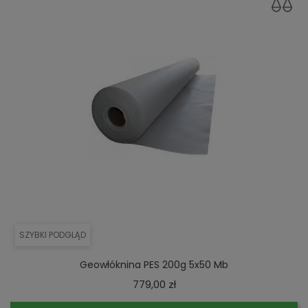
SZYBKI PODGLĄD
Geowłóknina PES 200g 5x50 Mb
Cena
779,00 zł