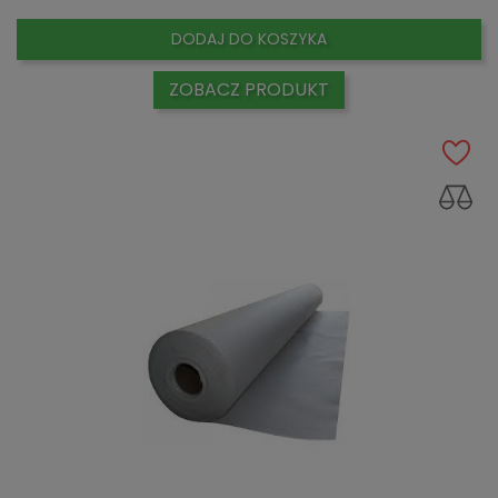
DODAJ DO KOSZYKA
ZOBACZ PRODUKT