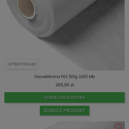
SZYBKI PODGLĄD
Geowłóknina PES 150g 2x50 Mb
Cena
265,00 zł
DODAJ DO KOSZYKA
ZOBACZ PRODUKT