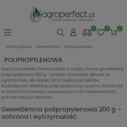
0
0
0
Strona główna
Geowłóknina
Polipropylenowa
POLIPROPYLENOWA
Nasza wrocławska firma posiada w swojej ofercie geowłókninę
polipropylenową 200 g – produkt stosowany głównie w
ogrodnictwie, ale również przy realizacji projektów
budowlanych. Włókninę polipropylenową możemy dostarczyć
w różnych rozmiarach, dopasowanych do indywidualnych
potrzeb naszych klientów.
Geowłóknina polipropylenowa 200 g –
ochrona i wytrzymałość