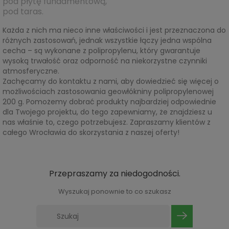
pod płytę fundamentową,
pod taras.
Każda z nich ma nieco inne właściwości i jest przeznaczona do
różnych zastosowań, jednak wszystkie łączy jedna wspólna
cecha – są wykonane z polipropylenu, który gwarantuje
wysoką trwałość oraz odporność na niekorzystne czynniki
atmosferyczne.
Zachęcamy do kontaktu z nami, aby dowiedzieć się więcej o
możliwościach zastosowania geowłókniny polipropylenowej
200 g. Pomożemy dobrać produkty najbardziej odpowiednie
dla Twojego projektu, do tego zapewniamy, że znajdziesz u
nas właśnie to, czego potrzebujesz. Zapraszamy klientów z
całego Wrocławia do skorzystania z naszej oferty!
Przepraszamy za niedogodności.
Wyszukaj ponownie to co szukasz