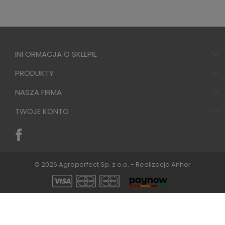
INFORMACJA O SKLEPIE
PRODUKTY
NASZA FIRMA
TWOJE KONTO
© 2026 Agroperfect Sp. z o.o. - Realizacja
Anhor