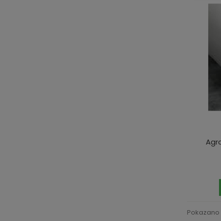
Agro
Pokazano 1