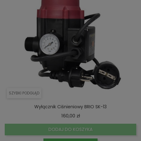
SZYBKI PODGLĄD
Wyłącznik Ciśnieniowy BRIO SK-13
Cena
160,00 zł
DODAJ DO KOSZYKA