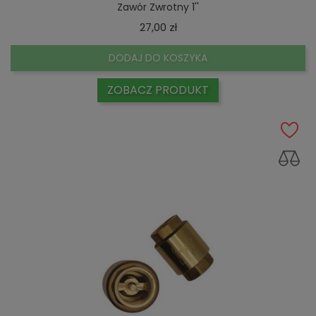
Zawór Zwrotny 1''
Cena
27,00 zł
DODAJ DO KOSZYKA
ZOBACZ PRODUKT