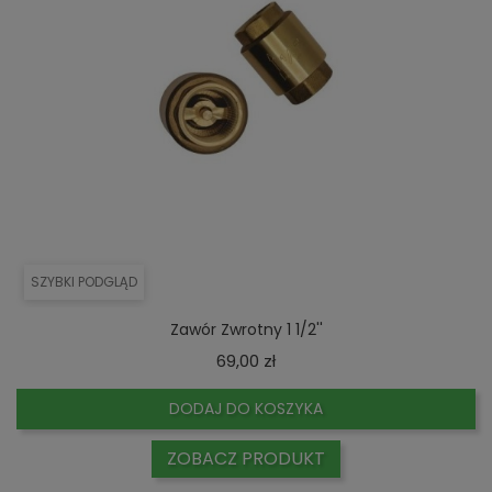
SZYBKI PODGLĄD
Zawór Zwrotny 1 1/2''
Cena
69,00 zł
DODAJ DO KOSZYKA
ZOBACZ PRODUKT