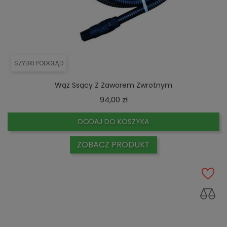
SZYBKI PODGLĄD
Wąż Ssący Z Zaworem Zwrotnym
Cena
94,00 zł
DODAJ DO KOSZYKA
ZOBACZ PRODUKT