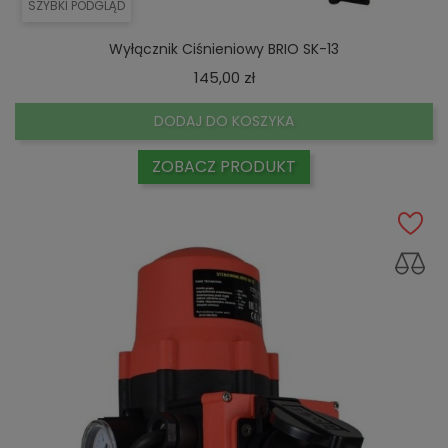
SZYBKI PODGLĄD
Wyłącznik Ciśnieniowy BRIO SK-13
Cena
145,00 zł
DODAJ DO KOSZYKA
ZOBACZ PRODUKT