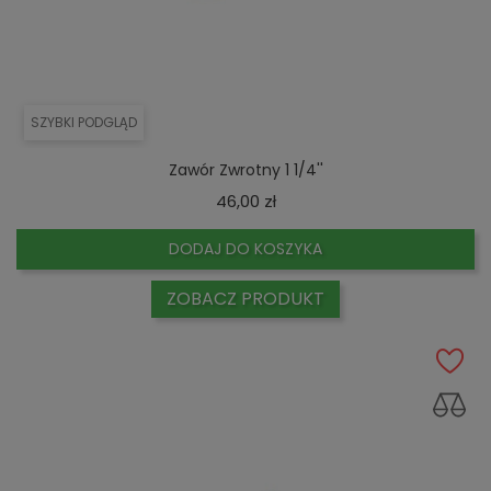
SZYBKI PODGLĄD
Zawór Zwrotny 1 1/4''
Cena
46,00 zł
DODAJ DO KOSZYKA
ZOBACZ PRODUKT