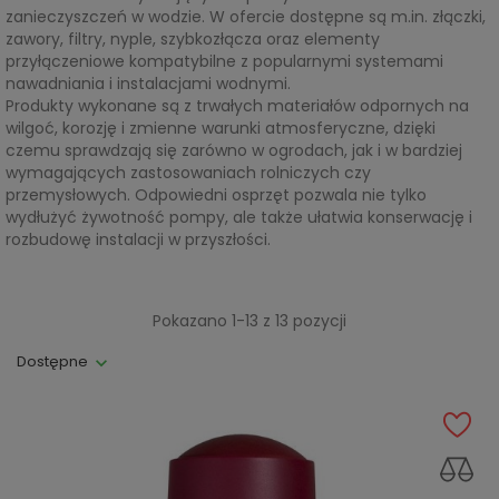
zanieczyszczeń w wodzie. W ofercie dostępne są m.in. złączki,
zawory, filtry, nyple, szybkozłącza oraz elementy
przyłączeniowe kompatybilne z popularnymi systemami
nawadniania i instalacjami wodnymi.
Produkty wykonane są z trwałych materiałów odpornych na
wilgoć, korozję i zmienne warunki atmosferyczne, dzięki
czemu sprawdzają się zarówno w ogrodach, jak i w bardziej
wymagających zastosowaniach rolniczych czy
przemysłowych. Odpowiedni osprzęt pozwala nie tylko
wydłużyć żywotność pompy, ale także ułatwia konserwację i
rozbudowę instalacji w przyszłości.
Pokazano 1-13 z 13 pozycji
Dostępne