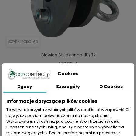
SZYBKI PODGLĄD
Głowica Studzienna 110/32
Cena
170,00 zł
Cookies
DODAJ DO KOSZYKA
Zgody
Szczegóły
O Cookies
ZOBACZ PRODUKT
Informacje dotyczące plików cookies
Ta witryna korzysta z własnych plików cookie, aby zapewnić Ci
najwyższy poziom doświadczenia na naszej stronie .
Wykorzystujemy również pliki cookie stron trzecich w celu
ulepszenia naszych usług, analizy a nastepnie wyświetlania
reklam związanych z Twoimi preferencjami na podstawie