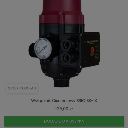
SZYBKI PODGLĄD
Wyłącznik Ciśnieniowy BRIO SK-13
Cena
135,00 zł
DODAJ DO KOSZYKA