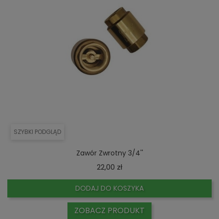
SZYBKI PODGLĄD
Zawór Zwrotny 3/4''
Cena
22,00 zł
DODAJ DO KOSZYKA
ZOBACZ PRODUKT