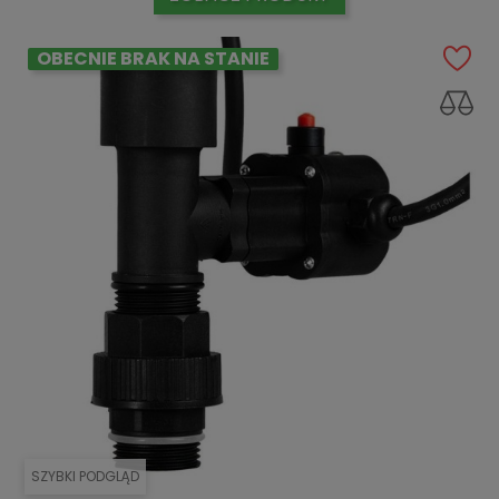
OBECNIE BRAK NA STANIE
SZYBKI PODGLĄD