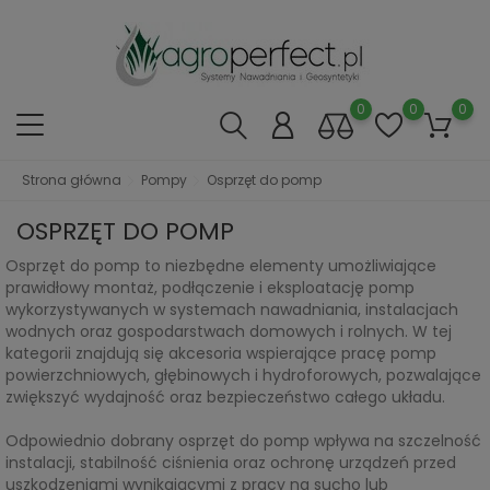
0
0
0
Strona główna
Pompy
Osprzęt do pomp
OSPRZĘT DO POMP
Osprzęt do pomp to niezbędne elementy umożliwiające
prawidłowy montaż, podłączenie i eksploatację pomp
wykorzystywanych w systemach nawadniania, instalacjach
wodnych oraz gospodarstwach domowych i rolnych. W tej
kategorii znajdują się akcesoria wspierające pracę pomp
powierzchniowych, głębinowych i hydroforowych, pozwalające
zwiększyć wydajność oraz bezpieczeństwo całego układu.
Odpowiednio dobrany osprzęt do pomp wpływa na szczelność
instalacji, stabilność ciśnienia oraz ochronę urządzeń przed
uszkodzeniami wynikającymi z pracy na sucho lub