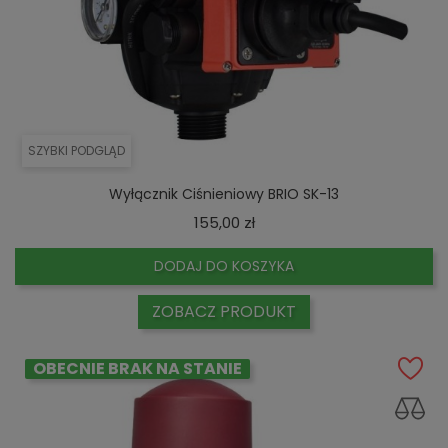
SZYBKI PODGLĄD
Wyłącznik Ciśnieniowy BRIO SK-13
Cena
155,00 zł
DODAJ DO KOSZYKA
ZOBACZ PRODUKT
OBECNIE BRAK NA STANIE