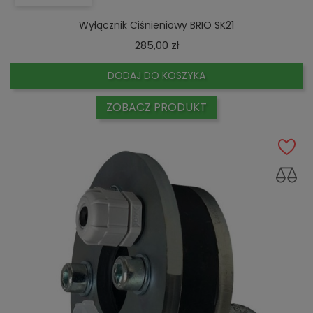
Wyłącznik Ciśnieniowy BRIO SK21
Cena
285,00 zł
DODAJ DO KOSZYKA
ZOBACZ PRODUKT