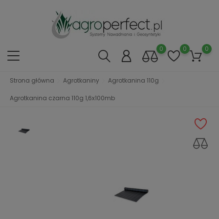
0
0
0
Strona główna
Agrotkaniny
Agrotkanina 110g
Agrotkanina czarna 110g 1,6x100mb