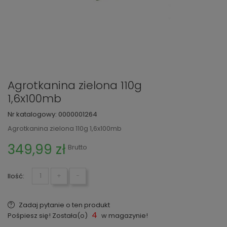
Agrotkanina zielona 110g
1,6x100mb
Nr katalogowy:
0000001264
Agrotkanina zielona 110g 1,6x100mb
349,99 zł
Brutto
Ilość:
+
−
Zadaj pytanie o ten produkt
4
Pośpiesz się! Została(o)
w magazynie!