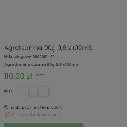
Agrotkanina 90g 0,6 x 100mb
Nr katalogowy:
0000001449
Agrotkanina czarna 90g 0,6 x100mb
110,00 zł
Brutto
Ilość:
+
−
Zadaj pytanie o ten produkt

Obecnie brak na stanie