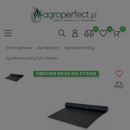
0
0
0
Strona główna
Agrotkaniny
Agrotkanina 90g
Agrotkanina 90g 0,6 x 100mb
OBECNIE BRAK NA STANIE