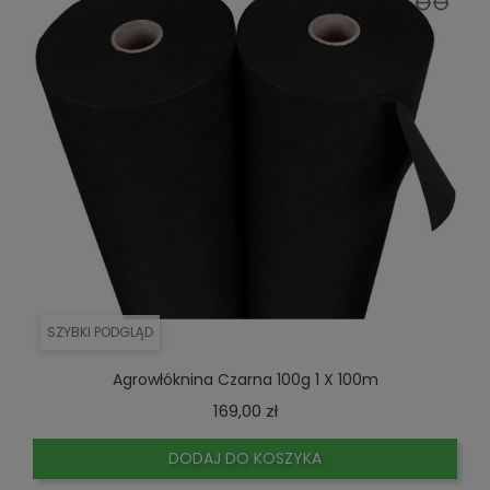
SZYBKI PODGLĄD
Agrowłóknina Czarna 100g 1 X 100m
Cena
169,00 zł
DODAJ DO KOSZYKA