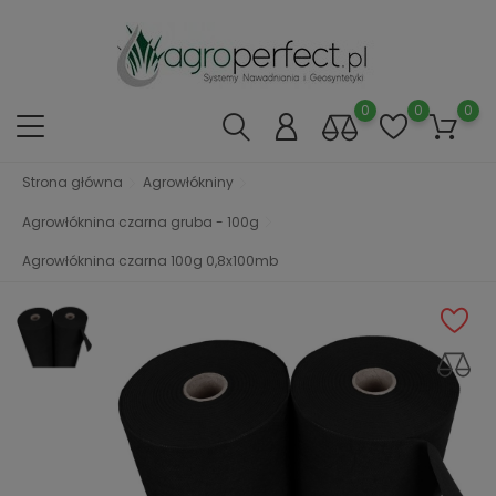
0
0
0
Strona główna
Agrowłókniny
Agrowłóknina czarna gruba - 100g
Agrowłóknina czarna 100g 0,8x100mb