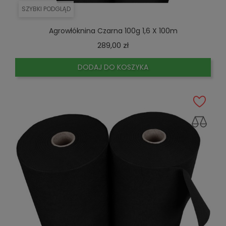
SZYBKI PODGLĄD
Agrowłóknina Czarna 100g 1,6 X 100m
Cena
289,00 zł
DODAJ DO KOSZYKA