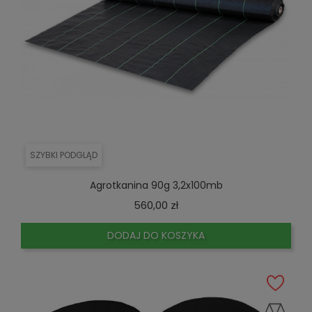
SZYBKI PODGLĄD
Agrotkanina 90g 3,2x100mb
Cena
560,00 zł
DODAJ DO KOSZYKA