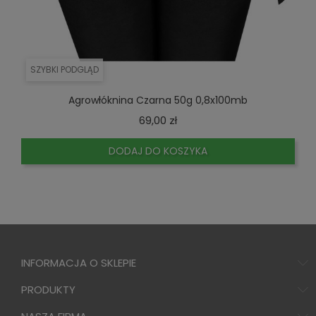
SZYBKI PODGLĄD
Agrowłóknina Czarna 50g 0,8x100mb
Cena
69,00 zł
DODAJ DO KOSZYKA
INFORMACJA O SKLEPIE
PRODUKTY