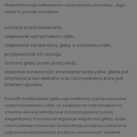
Materiał hamuje kiełkowanie i wschodzenie chwastów. Jego
zalety to przede wszystkim:
ochrona przed chwastami,
zwiększenie wytrzymałości roślin,
zwiększenie temperatury gleby w otoczeniu roślin,
przyspieszenie ich rozwoju,
ochrona gleby przed utratą wody,
znoszenie konieczności stosowania herbicydów, gleba jest
chroniona przed wiatrami oraz rozmywaniem, które jest
efektem opadów.
Ponadto ściółkowanie gleby agrowłókniną czarną wzmacnia
system korzeniowy roślin, co zwiększa ich wytrzymałość na
zmienne warunki klimatyczne oraz przyspiesza rozwój
wegetatywny. Pozwala na regulacje wilgotności gleby, dzięki
czemu istnieje możliwość swobodnego przepuszczania oraz
odparowywania płynnych środków nawozowych. Idealnie