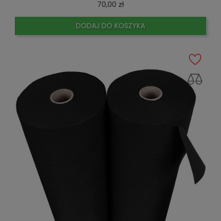
Cena
70,00 zł
DODAJ DO KOSZYKA