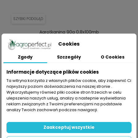
SZYBKI PODGLĄD
Agrotkanina 90g 0,8x100mb
Cena
135,00 zł
Cookies
DODAJ DO KOSZYKA
Zgody
Szczegóły
O Cookies
Informacje dotyczące plików cookies
Ta witryna korzysta z własnych plików cookie, aby zapewnić Ci
najwyższy poziom doświadczenia na naszej stronie .
Wykorzystujemy również pliki cookie stron trzecich w celu
ulepszenia naszych usług, analizy a nastepnie wyświetlania
reklam związanych z Twoimi preferencjami na podstawie
analizy Twoich zachowań podczas nawigacji.
Zaakceptuj wszystkie