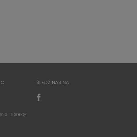
TO
ŚLEDŹ NAS NA
nia - korekty