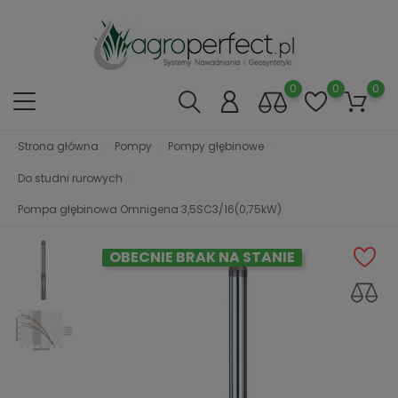
0
0
0
Strona główna
Pompy
Pompy głębinowe
Do studni rurowych
Pompa głębinowa Omnigena 3,5SC3/16(0,75kW)
OBECNIE BRAK NA STANIE