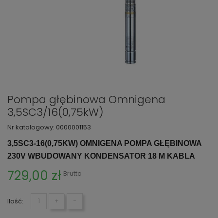
Pompa głębinowa Omnigena
3,5SC3/16(0,75kW)
Nr katalogowy:
0000001153
3,5SC3-16(0,75KW) OMNIGENA POMPA GŁĘBINOWA
230V WBUDOWANY KONDENSATOR 18 M KABLA
729,00 zł
Brutto
Ilość:
+
−