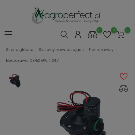
0
0
0
Strona główna
Systemy nawadniające
Elektrozawory
Elektrozawór CEPEX GW 1'' 24V