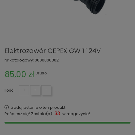
Elektrozawór CEPEX GW 1'' 24V
Nr katalogowy:
0000000302
85,00 zł
Brutto
Ilość:
+
−
Zadaj pytanie o ten produkt
33
Pośpiesz się! Została(o)
w magazynie!