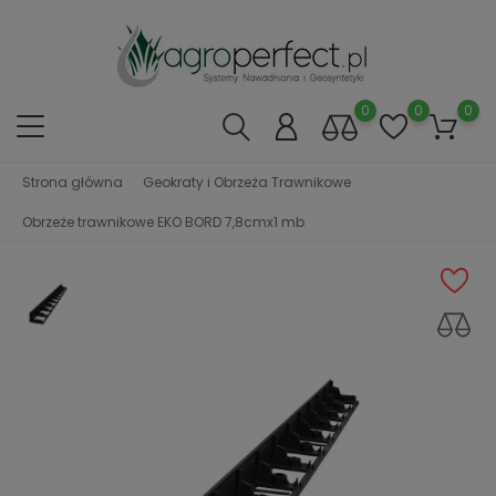
0
0
0
Strona główna
Geokraty i Obrzeża Trawnikowe
Obrzeże trawnikowe EKO BORD 7,8cmx1 mb