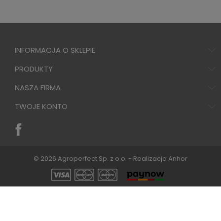
INFORMACJA O SKLEPIE
PRODUKTY
NASZA FIRMA
TWOJE KONTO
© 2026 Agroperfect Sp. z o.o. - Realizacja
Anhor