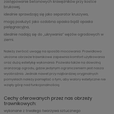
zastępowanie betonowych krawężników przy kostce
brukowej,
idealnie sprawdzają się jako separator kruszywa,
mogą posłużyć jako ozdobna opaska bądź opaska
pielęgnacyjna,
idealnie nadają się do „ukrywania” wężów ogrodowych w
ziemi.
Należy zwrócić uwagę na sposób mocowania. Prawidłowo
ułożone obrzeże trawnikowe zapewnia komfort użytkowania
oraz dużą estetykę wykonania. Pozwala także na dowolną
aranżację ogrodu, gdzie jedynym ograniczeniem jest nasza
wyobraźnia. Jednak nawet przy najbardziej oryginalnych
pomysłach należy pamiętać o tym, aby walory estetyczne nie
wzięły górę nad funkcjonalnością.
Cechy oferowanych przez nas obrzeży
trawnikowych:
wykonane z trwałego tworzywa sztucznego