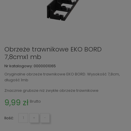
Obrzeże trawnikowe EKO BORD
7,8cmx1 mb
Nr katalogowy:
0000001065
Oryginalne obrzeże trawnikowe EKO BORD. Wysokość 7,8cm,
długość 1mb
Znacznie grubsze niż zwykłe obrzeże trawnikowe
9,99 zł
Brutto
Ilość:
+
−