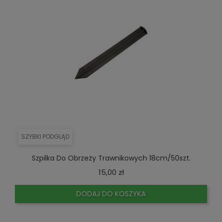
SZYBKI PODGLĄD
Szpilka Do Obrzeży Trawnikowych 18cm/50szt.
Cena
15,00 zł
DODAJ DO KOSZYKA