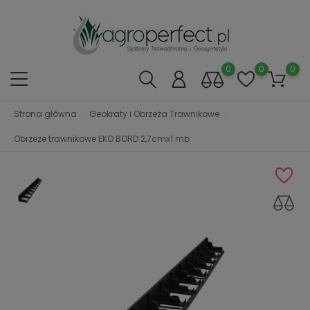
0
0
0
Strona główna
Geokraty i Obrzeża Trawnikowe
Obrzeże trawnikowe EKO BORD 2,7cmx1 mb