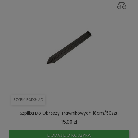
SZYBKI PODGLĄD
Szpilka Do Obrzeży Trawnikowych 18cm/50szt.
Cena
15,00 zł
DODAJ DO KOSZYKA