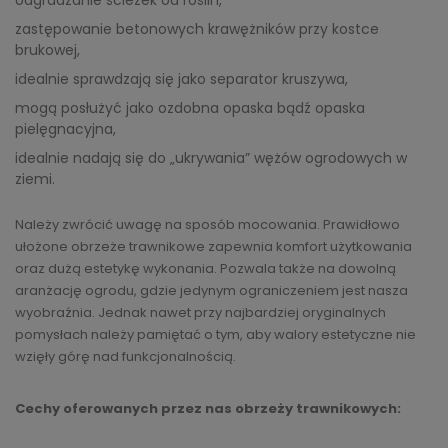
zastępowanie betonowych krawężników przy kostce
brukowej,
idealnie sprawdzają się jako separator kruszywa,
mogą posłużyć jako ozdobna opaska bądź opaska
pielęgnacyjna,
idealnie nadają się do „ukrywania” wężów ogrodowych w
ziemi.
Należy zwrócić uwagę na sposób mocowania. Prawidłowo
ułożone obrzeże trawnikowe zapewnia komfort użytkowania
oraz dużą estetykę wykonania. Pozwala także na dowolną
aranżację ogrodu, gdzie jedynym ograniczeniem jest nasza
wyobraźnia. Jednak nawet przy najbardziej oryginalnych
pomysłach należy pamiętać o tym, aby walory estetyczne nie
wzięły górę nad funkcjonalnością.
Cechy oferowanych przez nas obrzeży trawnikowych: