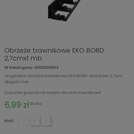
Obrzeże trawnikowe EKO BORD
2,7cmx1 mb
Nr katalogowy:
0000000964
Oryginalne obrzeże trawnikowe EKO BORD. Wysokość 2,7cm,
długość 1mb
Znacznie grubsze niż zwykłe obrzeże trawnikowe
6,99 zł
Brutto
Ilość:
+
−