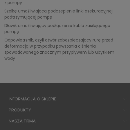
z pompy
Szelkę umożliwiającą podczepienie linki asekuracyjnej
podtrzymującej pompę
Dławik umożliwiający podłączenie kabla zasilającego
pompę
Odpowietrznik, czyli otwór zabezpieczający rurę przed
deformacją w przypadku powstania ciśnienia
spowodowanego znacznym przypływem lub ubytkiem
wody
INFORMACJA O SKLEPIE
PRODUKTY
NASZA FIRMA