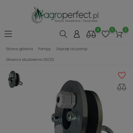
0
0
0
Strona główna
Pompy
Osprzęt do pomp
Głowica studzienna 110/32