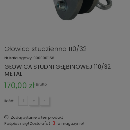
Głowica studzienna 110/32
Nr katalogowy:
0000001158
GŁOWICA STUDNI GŁĘBINOWEJ 110/32
METAL
170,00 zł
Brutto
Ilość:
+
−
Zadaj pytanie o ten produkt
3
Pośpiesz się! Została(o)
w magazynie!