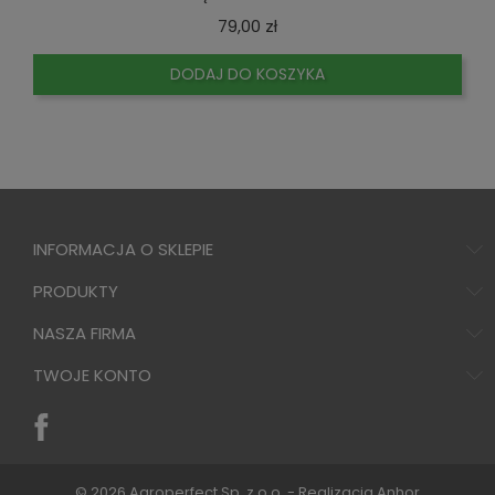
Cena
79,00 zł
DODAJ DO KOSZYKA
INFORMACJA O SKLEPIE
PRODUKTY
NASZA FIRMA
TWOJE KONTO
© 2026 Agroperfect Sp. z o.o. - Realizacja
Anhor