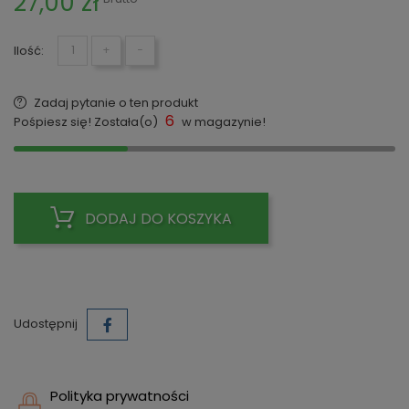
27,00 zł
Ilość:
+
−
Zadaj pytanie o ten produkt
6
Pośpiesz się! Została(o)
w magazynie!
DODAJ DO KOSZYKA
Udostępnij
Polityka prywatności