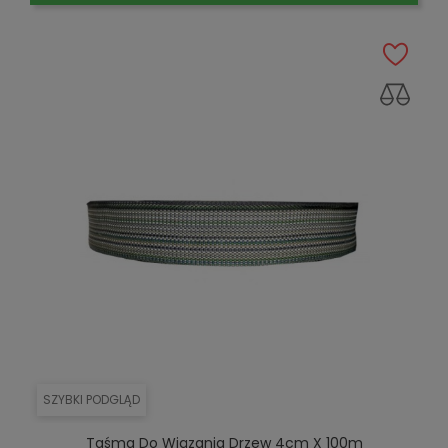
SZYBKI PODGLĄD
Taśma Do Wiązania Drzew 4cm X 100m