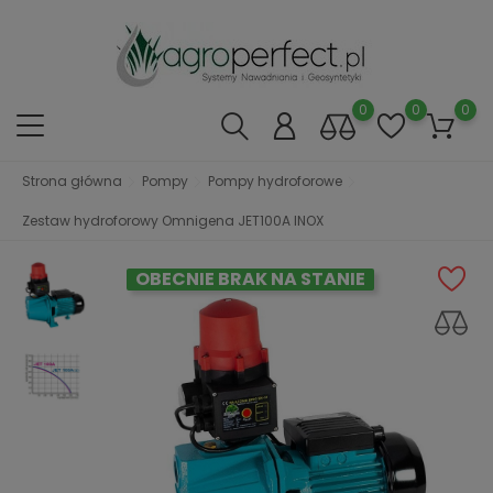
0
0
0
Strona główna
Pompy
Pompy hydroforowe
Zestaw hydroforowy Omnigena JET100A INOX
OBECNIE BRAK NA STANIE