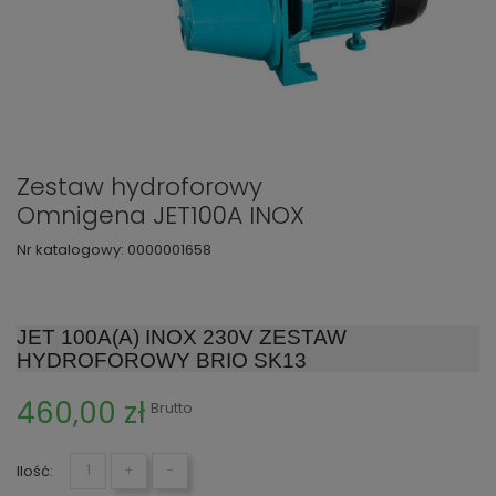
Zestaw hydroforowy
Omnigena JET100A INOX
Nr katalogowy:
0000001658
JET 100A(A) INOX 230V ZESTAW
HYDROFOROWY BRIO SK13
460,00 zł
Brutto
Ilość:
+
−