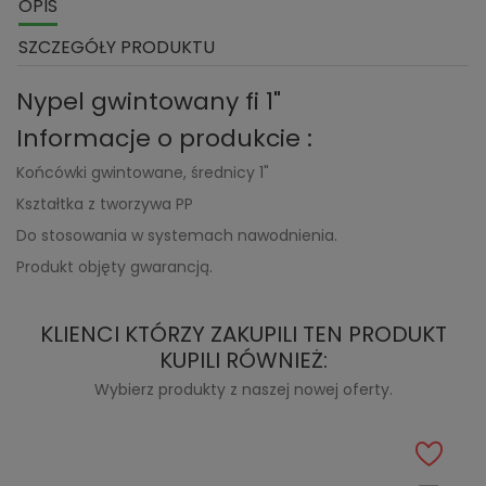
OPIS
SZCZEGÓŁY PRODUKTU
Nypel gwintowany fi 1"
Informacje o produkcie :
Końcówki gwintowane, średnicy 1"
Kształtka z tworzywa PP
Do stosowania w systemach nawodnienia.
Produkt objęty gwarancją.
KLIENCI KTÓRZY ZAKUPILI TEN PRODUKT
KUPILI RÓWNIEŻ:
Wybierz produkty z naszej nowej oferty.