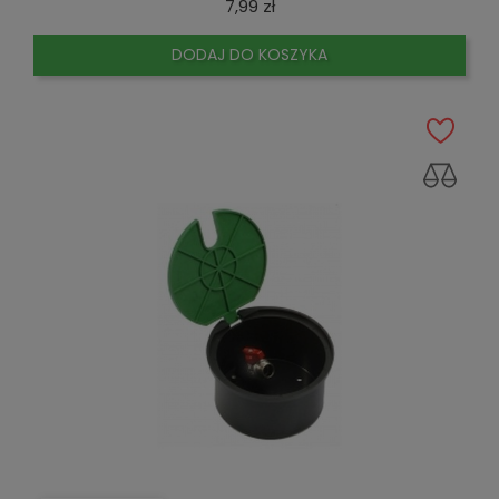
Cena
7,99 zł
DODAJ DO KOSZYKA