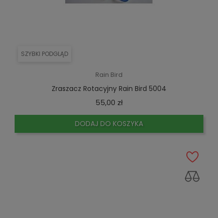
SZYBKI PODGLĄD
Rain Bird
Zraszacz Rotacyjny Rain Bird 5004
Cena
55,00 zł
DODAJ DO KOSZYKA