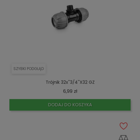
SZYBKI PODGLĄD
Trójnik 32x''3/4''x32 GZ
Cena
6,99 zł
DODAJ DO KOSZYKA