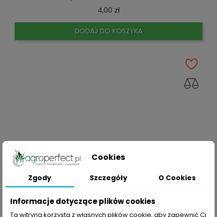
Cena
4,00 zł
DODAJ DO KOSZYKA
Cookies
Zgody
Szczegóły
O Cookies
Informacje dotyczące plików cookies
Ta witryna korzysta z własnych plików cookie, aby zapewnić Ci