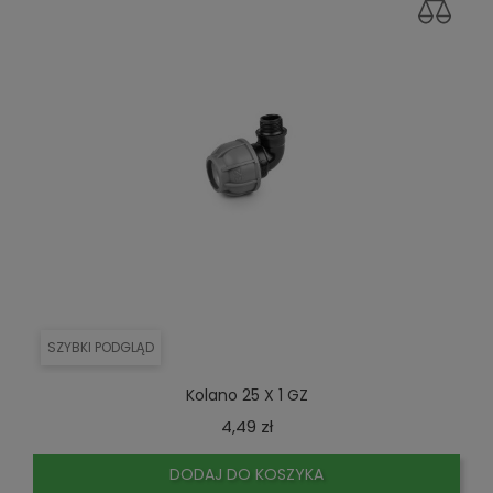
SZYBKI PODGLĄD
Kolano 25 X 1 GZ
Cena
4,49 zł
DODAJ DO KOSZYKA