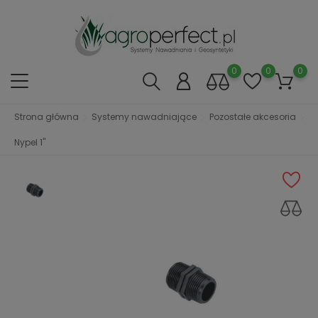
0
0
0
Strona główna
Systemy nawadniające
Pozostałe akcesoria
Nypel 1''