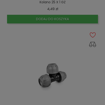
Kolano 25 X 1 GZ
Cena
4,49 zł
DODAJ DO KOSZYKA