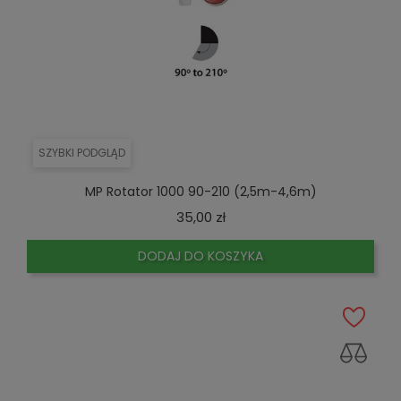
SZYBKI PODGLĄD
MP Rotator 1000 90-210 (2,5m-4,6m)
Cena
35,00 zł
DODAJ DO KOSZYKA