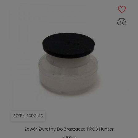
SZYBKI PODGLĄD
Zawór Zwrotny Do Zraszacza PROS Hunter
Cena
4,50 zł