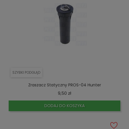
SZYBKI PODGLĄD
Zraszacz Statyczny PROS-04 Hunter
Cena
9,50 zł
DODAJ DO KOSZYKA