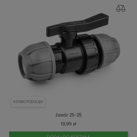
SZYBKI PODGLĄD
Zawór 25-25
Cena
19,99 zł
DODAJ DO KOSZYKA