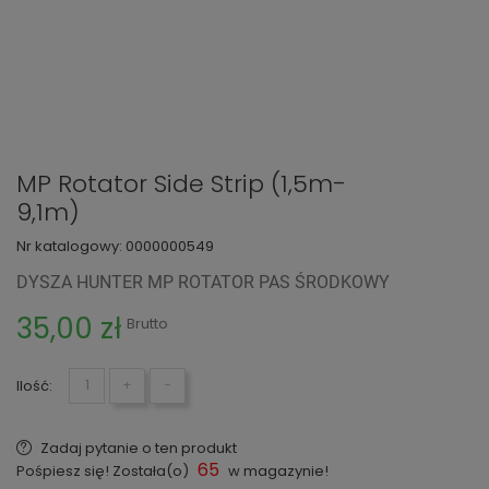
MP Rotator Side Strip (1,5m-
9,1m)
Nr katalogowy:
0000000549
DYSZA HUNTER MP ROTATOR PAS ŚRODKOWY
35,00 zł
Brutto
Ilość:
+
−
Zadaj pytanie o ten produkt
65
Pośpiesz się! Została(o)
w magazynie!