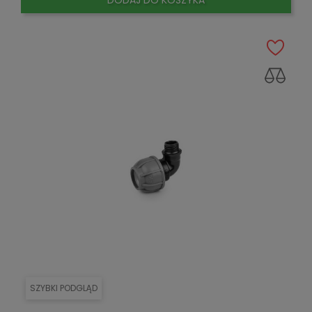
SZYBKI PODGLĄD