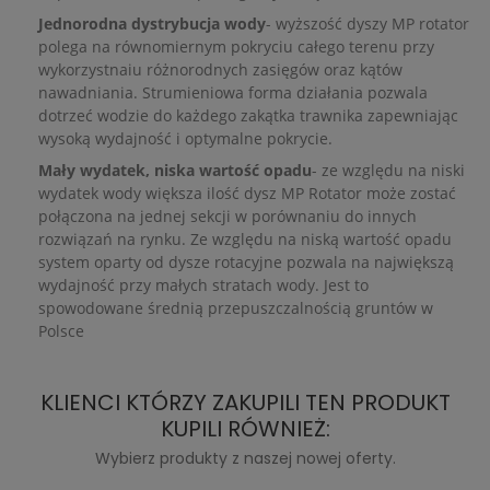
Jednorodna dystrybucja wody
- wyższość dyszy MP rotator
polega na równomiernym pokryciu całego terenu przy
wykorzystnaiu różnorodnych zasięgów oraz kątów
nawadniania. Strumieniowa forma działania pozwala
dotrzeć wodzie do każdego zakątka trawnika zapewniając
wysoką wydajność i optymalne pokrycie.
Mały wydatek, niska wartość opadu
- ze względu na niski
wydatek wody większa ilość dysz MP Rotator może zostać
połączona na jednej sekcji w porównaniu do innych
rozwiązań na rynku. Ze względu na niską wartość opadu
system oparty od dysze rotacyjne pozwala na największą
wydajność przy małych stratach wody. Jest to
spowodowane średnią przepuszczalnością gruntów w
Polsce
KLIENCI KTÓRZY ZAKUPILI TEN PRODUKT
KUPILI RÓWNIEŻ:
Wybierz produkty z naszej nowej oferty.