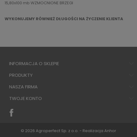
15,80x100 mb WZMOCNIONE BRZEGI
WYKONUJEMY RÓWNIEŻ DŁUGOŚCI NA ŻYCZENIE KLIENTA
INFORMACJA O SKLEPIE
PRODUKTY
NASZA FIRMA
TWOJE KONTO
© 2026 Agroperfect Sp. z o.o. - Realizacja
Anhor