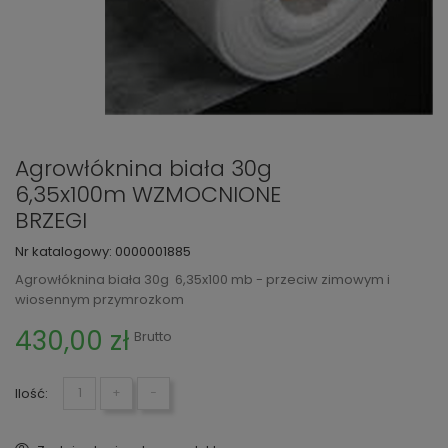
Agrowłóknina biała 30g
6,35x100m WZMOCNIONE
BRZEGI
Nr katalogowy:
0000001885
Agrowłóknina biała 30g 6,35x100 mb - przeciw zimowym i
wiosennym przymrozkom
430,00 zł
Brutto
Ilość:
+
−