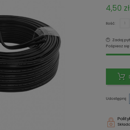
4,50 zł
Ilość:
Zadaj pyt
Pośpiesz się
Udostępnij
Polit
Składa