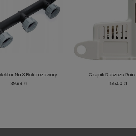
olektor Na 3 Elektrozawory
Czujnik Deszczu Rain 
Cena
Cen
39,99 zł
155,00 zł