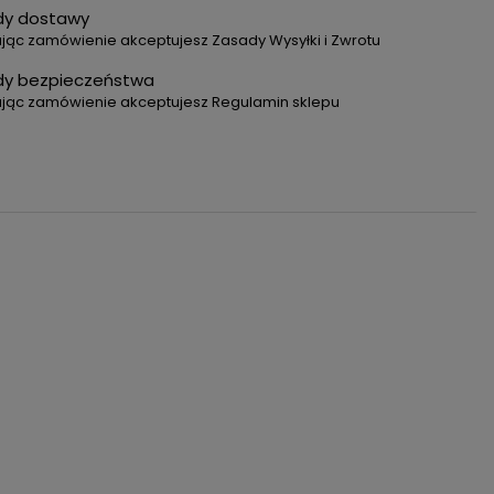
dy dostawy
jąc zamówienie akceptujesz Zasady Wysyłki i Zwrotu
dy bezpieczeństwa
ając zamówienie akceptujesz Regulamin sklepu