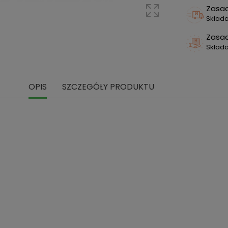
Zasa
Składa
Zasa
Skład
OPIS
SZCZEGÓŁY PRODUKTU