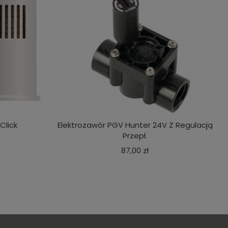
Click
Elektrozawór PGV Hunter 24V Z Regulacją
Przepł.
a
Cena
87,00 zł