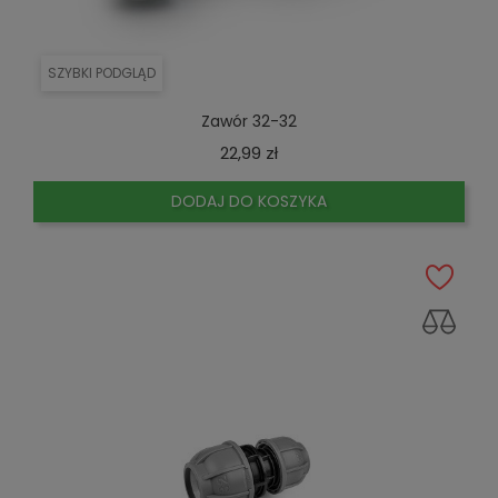
SZYBKI PODGLĄD
Zawór 32-32
Cena
22,99 zł
DODAJ DO KOSZYKA