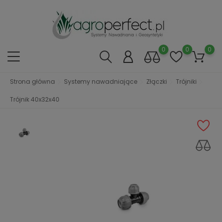
0
0
0
Strona główna
Systemy nawadniające
Złączki
Trójniki
Trójnik 40x32x40