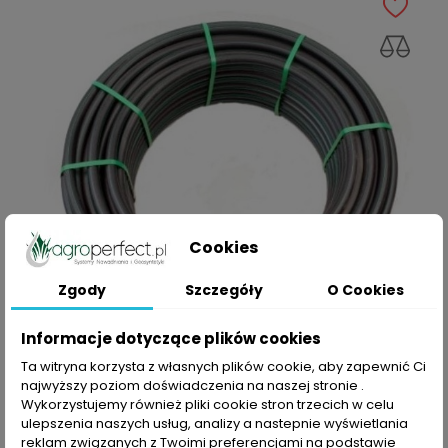
Cookies
Zgody
Szczegóły
O Cookies
Informacje dotyczące plików cookies
SZYBKI PODGLĄD
Ta witryna korzysta z własnych plików cookie, aby zapewnić Ci
najwyższy poziom doświadczenia na naszej stronie .
Rura PE 32mm PN6 100mb
Wykorzystujemy również pliki cookie stron trzecich w celu
Cena
269,00 zł
ulepszenia naszych usług, analizy a nastepnie wyświetlania
reklam związanych z Twoimi preferencjami na podstawie