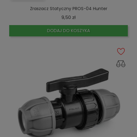
Zraszacz Statyczny PROS-04 Hunter
Cena
9,50 zł
DODAJ DO KOSZYKA