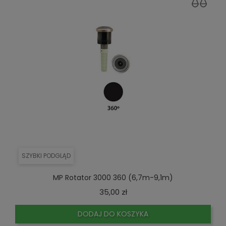
SZYBKI PODGLĄD
MP Rotator 3000 360 (6,7m-9,1m)
Cena
35,00 zł
DODAJ DO KOSZYKA