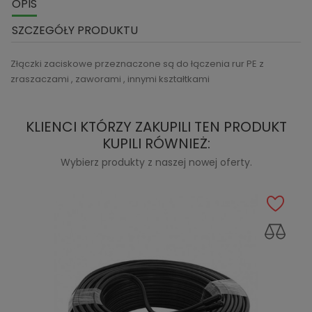
OPIS
SZCZEGÓŁY PRODUKTU
Złączki zaciskowe przeznaczone są do łączenia rur PE z
zraszaczami , zaworami , innymi kształtkami
KLIENCI KTÓRZY ZAKUPILI TEN PRODUKT
KUPILI RÓWNIEŻ:
Wybierz produkty z naszej nowej oferty.