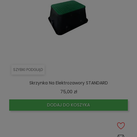
SZYBKI PODGLĄD
Skrzynka Na Elektrozawory STANDARD
Cena
75,00 zł
DODAJ DO KOSZYKA