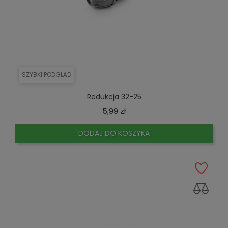
SZYBKI PODGLĄD
Redukcja 32-25
Cena
5,99 zł
DODAJ DO KOSZYKA