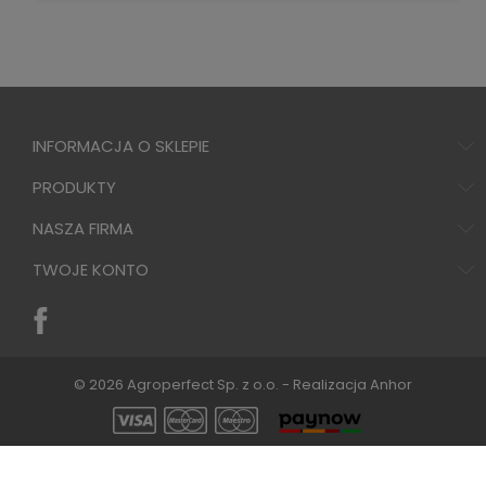
INFORMACJA O SKLEPIE
PRODUKTY
NASZA FIRMA
TWOJE KONTO
© 2026 Agroperfect Sp. z o.o. - Realizacja
Anhor