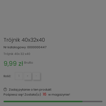
Trójnik 40x32x40
Nr katalogowy:
0000000447
Trójnik 40x 32 x40
9,99 zł
Brutto
Ilość:
+
−
Zadaj pytanie o ten produkt
16
Pośpiesz się! Została(o)
w magazynie!