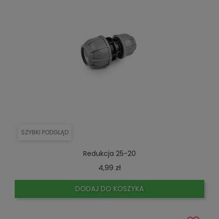
SZYBKI PODGLĄD
Redukcja 25-20
Cena
4,99 zł
DODAJ DO KOSZYKA