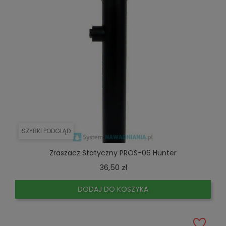
SZYBKI PODGLĄD
Zraszacz Statyczny PROS-06 Hunter
Cena
36,50 zł
DODAJ DO KOSZYKA