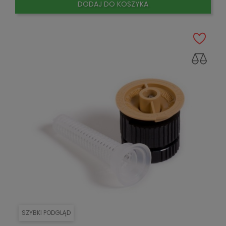
DODAJ DO KOSZYKA
SZYBKI PODGLĄD