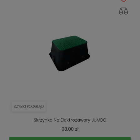
SZYBKI PODGLĄD
Skrzynka Na Elektrozawory JUMBO
Cena
98,00 zł