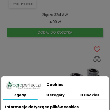
SZYBKI PODGLĄD
Złącze 32x1 GW
Cena
4,99 zł
DODAJ DO KOSZYKA
Cookies
Zgody
Szczegóły
O Cookies
Informacje dotyczące plików cookies