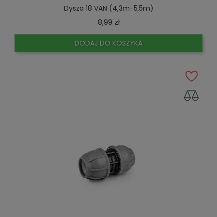
Dysza 18 VAN (4,3m-5,5m)
Cena
8,99 zł
DODAJ DO KOSZYKA