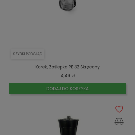
SZYBKI PODGLĄD
Korek, Zaślepka PE 32 Skręcany
Cena
4,49 zł
DODAJ DO KOSZYKA