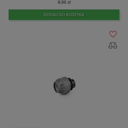
Cena
8,99 zł
DODAJ DO KOSZYKA