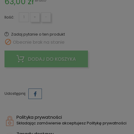
63,00 zł
Brutto
Ilość:
+
−
Zadaj pytanie o ten produkt

Obecnie brak na stanie
DODAJ DO KOSZYKA
Udostępnij
Polityka prywatności
Składając zamówienie akceptujesz Politykę prywatności
Zasady dostawy