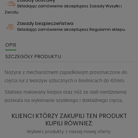
Składając zamówienie akceptujesz Zasady Wysyłki i
Zwrotu
Zasady bezpieczeństwa
Składając zamówienie akceptujesz Regulamin sklepu
OPIS
SZCZEGÓŁY PRODUKTU
Nożyce z mechanizmem zapadkowym przeznaczone do
cięcia rur z tworzyw sztucznych o średnicach do 42mm.
Stalowy malowany korpus oraz nóż ze stali nierdzewnej
pozwala na wykonanie szybkiego i dokładnego cięcia.
KLIENCI KTÓRZY ZAKUPILI TEN PRODUKT
KUPILI RÓWNIEŻ:
Wybierz produkty z naszej nowej oferty.