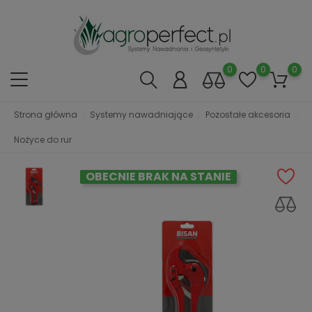
0
0
0
Strona główna
Systemy nawadniające
Pozostałe akcesoria
Nożyce do rur
OBECNIE BRAK NA STANIE