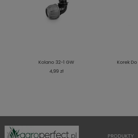
Kolano 32-1 GW
Korek Do
Cena
4,99 zł
PRODUKTY