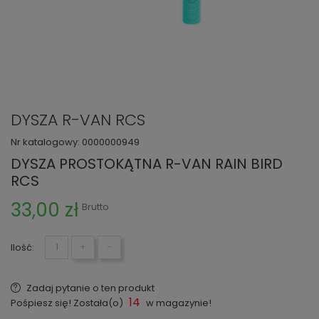
DYSZA R-VAN RCS
Nr katalogowy:
0000000949
DYSZA PROSTOKĄTNA R-VAN RAIN BIRD
RCS
33,00 zł
Brutto
Ilość:
+
−
Zadaj pytanie o ten produkt
14
Pośpiesz się! Została(o)
w magazynie!