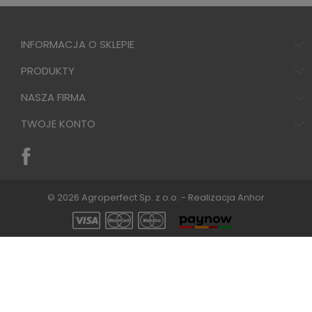
INFORMACJA O SKLEPIE
PRODUKTY
NASZA FIRMA
TWOJE KONTO
© 2026 Agroperfect Sp. z o.o. - Realizacja
Anhor