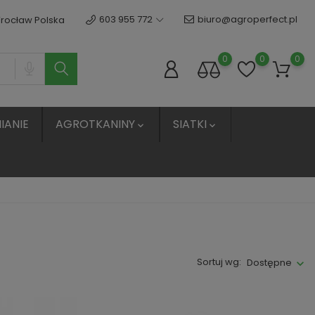
603 955 772
biuro@agroperfect.pl
Wrocław Polska
0
0
0
IANIE
AGROTKANINY
SIATKI


Sortuj wg:
Dostępne