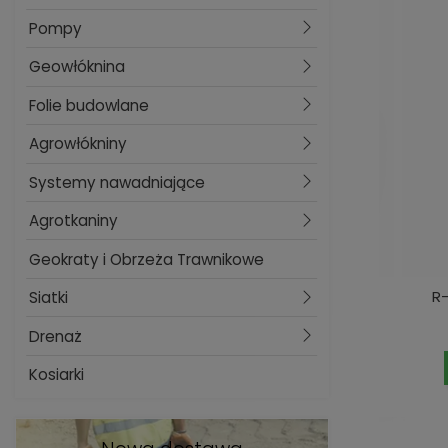
Pompy
Geowłóknina
Folie budowlane
Agrowłókniny
Systemy nawadniające
Agrotkaniny
Geokraty i Obrzeża Trawnikowe
R
Siatki
Drenaż
Kosiarki