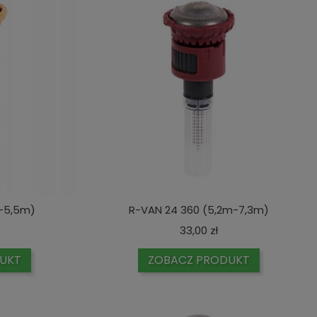
-5,5m)
R-VAN 24 360 (5,2m-7,3m)
ena
Cena
33,00 zł
UKT
ZOBACZ PRODUKT