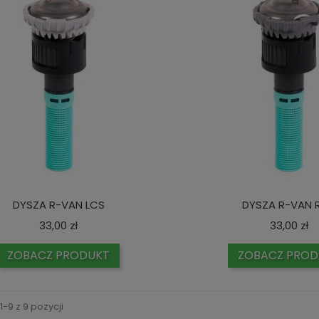
DYSZA R-VAN LCS
DYSZA R-VAN 
Cena
C
33,00 zł
33,00 zł
ZOBACZ PRODUKT
ZOBACZ PROD
-9 z 9 pozycji