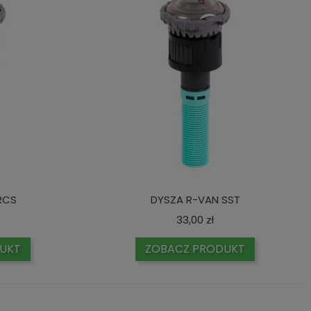
RCS
DYSZA R-VAN SST
ena
Cena
33,00 zł
UKT
ZOBACZ PRODUKT