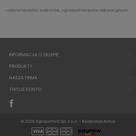
• osłona tarasów, balkonów, ogrodzeń terenów rekreacyjnych
INFORMACJA O SKLEPIE
PRODUKTY
NASZA FIRMA
TWOJE KONTO
© 2026 Agroperfect Sp. z o.o. - Realizacja
Anhor