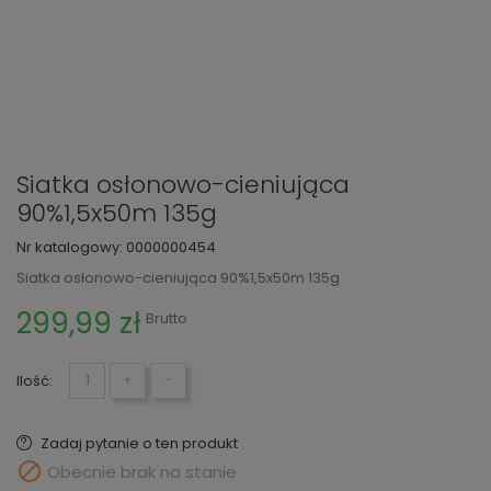
Siatka osłonowo-cieniująca
90%1,5x50m 135g
Nr katalogowy:
0000000454
Siatka osłonowo-cieniująca 90%1,5x50m 135g
299,99 zł
Brutto
Ilość:
+
−
Zadaj pytanie o ten produkt

Obecnie brak na stanie