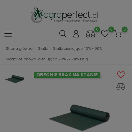
0
0
0
Strona główna
Siatki
Siatki cieniujące 40% - 90%
Siatka osłonowo-cieniująca 90% 2x50m 135g
OBECNIE BRAK NA STANIE