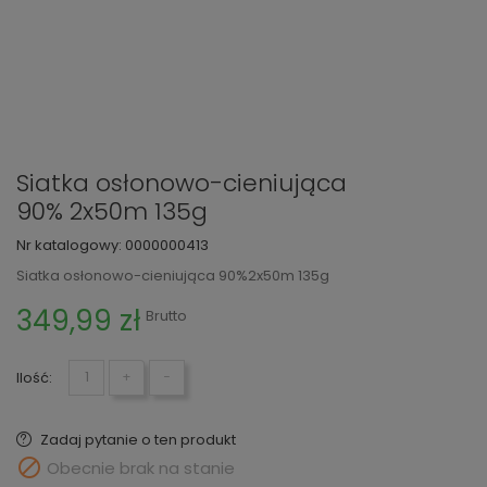
Siatka osłonowo-cieniująca
90% 2x50m 135g
Nr katalogowy:
0000000413
Siatka osłonowo-cieniująca 90%2x50m 135g
349,99 zł
Brutto
Ilość:
+
−
Zadaj pytanie o ten produkt

Obecnie brak na stanie