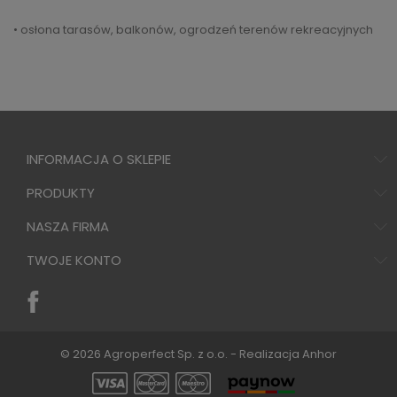
• osłona tarasów, balkonów, ogrodzeń terenów rekreacyjnych
INFORMACJA O SKLEPIE
PRODUKTY
NASZA FIRMA
TWOJE KONTO
© 2026 Agroperfect Sp. z o.o. - Realizacja
Anhor