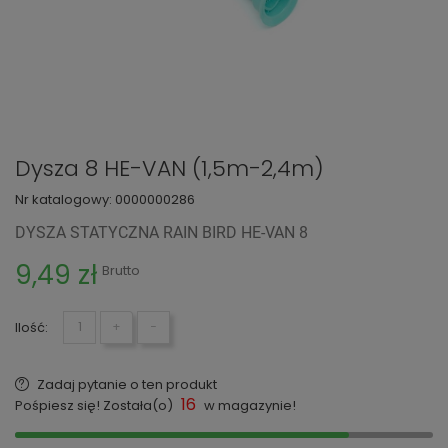
Dysza 8 HE-VAN (1,5m-2,4m)
Nr katalogowy:
0000000286
DYSZA STATYCZNA RAIN BIRD HE-VAN 8
9,49 zł
Brutto
Ilość:
+
−
Zadaj pytanie o ten produkt
16
Pośpiesz się! Została(o)
w magazynie!