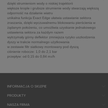
dzięki strumieniom wody o niskiej trajektorii
większe krople i grubsze strumienie wody stwarzają większą
odporność na działanie wiatru
unikalna funkcja Exact Edge ułatwia ustawianie sektora
zraszania, dzięki wyczuwalnemu blokowaniu pierścienia w
żądanym położeniu, co umożliwia uzyskanie jednakowego
ustawienia sektora za każdym razem
wytrzymały górny deflektor zmniejsza ryzyko uszkodzenia
dyszy w trakcie normalnego użytkowania
w zestawie filtr siatkowy montowany pod dyszą
ciśnienie robocze: 1,0 do 2,1 bar
przepływ: od 0,15 do 0,84 m
/h
3
INFORMACJA O SKLEPIE
PRODUKTY
NASZA FIRMA