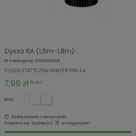
Dysza 6A (1,5m-1,8m)
Nr katalogowy:
0000000434
DYSZA STATYCZNA HUNTER PRO 6A
7,99 zł
Brutto
Ilość:
+
−
Zadaj pytanie o ten produkt
31
Pośpiesz się! Została(o)
w magazynie!