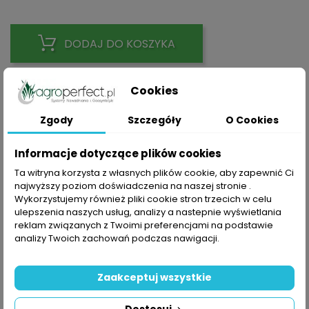
DODAJ DO KOSZYKA
Cookies
Zgody
Szczegóły
O Cookies
Udostępnij
Informacje dotyczące plików cookies
Ta witryna korzysta z własnych plików cookie, aby zapewnić Ci
Polityka prywatności
najwyższy poziom doświadczenia na naszej stronie .
Składając zamówienie akceptujesz Politykę prywatności
Wykorzystujemy również pliki cookie stron trzecich w celu
ulepszenia naszych usług, analizy a nastepnie wyświetlania
Zasady dostawy
reklam związanych z Twoimi preferencjami na podstawie
Składając zamówienie akceptujesz Zasady Wysyłki i
analizy Twoich zachowań podczas nawigacji.
Zwrotu
Zasady bezpieczeństwa
Zaakceptuj wszystkie
Składając zamówienie akceptujesz Regulamin sklepu