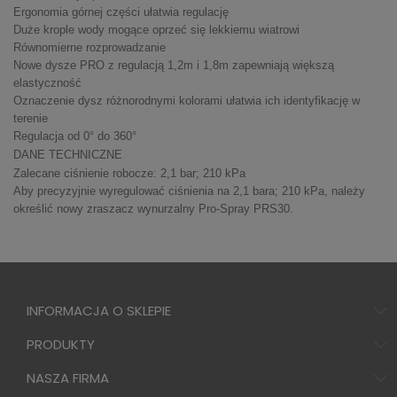
Ergonomia górnej części ułatwia regulację
Duże krople wody mogące oprzeć się lekkiemu wiatrowi
Równomierne rozprowadzanie
Nowe dysze PRO z regulacją 1,2m i 1,8m zapewniają większą
elastyczność
Oznaczenie dysz różnorodnymi kolorami ułatwia ich identyfikację w
terenie
Regulacja od 0° do 360°
DANE TECHNICZNE
Zalecane ciśnienie robocze: 2,1 bar; 210 kPa
Aby precyzyjnie wyregulować ciśnienia na 2,1 bara; 210 kPa, należy
określić nowy zraszacz wynurzalny Pro-Spray PRS30.
INFORMACJA O SKLEPIE
PRODUKTY
NASZA FIRMA