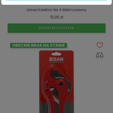
Listwa Kolektor Na 4 Elektrozawory
Cena
51,00 zł
DODAJ DO KOSZYKA
OBECNIE BRAK NA STANIE