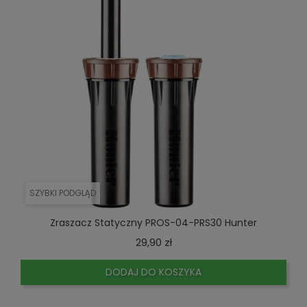
SZYBKI PODGLĄD
Zraszacz Statyczny PROS-04-PRS30 Hunter
Cena
29,90 zł
DODAJ DO KOSZYKA