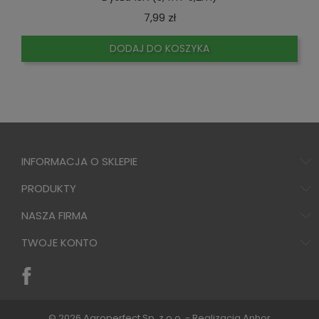
Cena
7,99 zł
DODAJ DO KOSZYKA
INFORMACJA O SKLEPIE
PRODUKTY
NASZA FIRMA
TWOJE KONTO
© 2026 Agroperfect Sp. z o.o. - Realizacja
Anhor