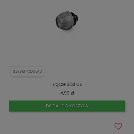
SZYBKI PODGLĄD
Złącze 32x1 GZ
Cena
4,99 zł
DODAJ DO KOSZYKA