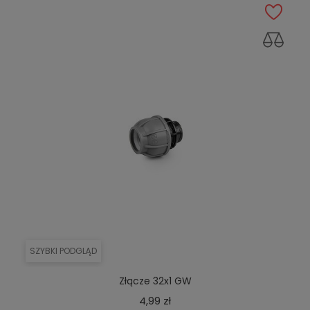
SZYBKI PODGLĄD
Złącze 32x1 GW
Cena
4,99 zł