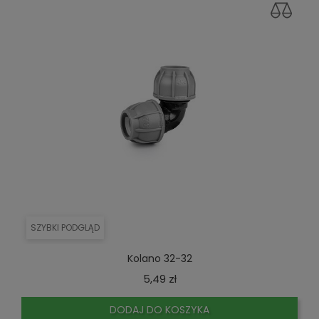
SZYBKI PODGLĄD
Kolano 32-32
Cena
5,49 zł
DODAJ DO KOSZYKA