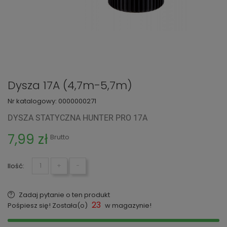
Dysza 17A (4,7m-5,7m)
Nr katalogowy:
0000000271
DYSZA STATYCZNA HUNTER PRO 17A
7,99 zł
Brutto
Ilość:
+
−
Zadaj pytanie o ten produkt
23
Pośpiesz się! Została(o)
w magazynie!