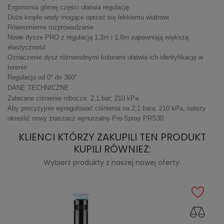
Ergonomia górnej części ułatwia regulację
Duże krople wody mogące oprzeć się lekkiemu wiatrowi
Równomierne rozprowadzanie
Nowe dysze PRO z regulacją 1,2m i 1,8m zapewniają większą
elastyczność
Oznaczenie dysz różnorodnymi kolorami ułatwia ich identyfikację w
terenie
Regulacja od 0° do 360°
DANE TECHNICZNE
Zalecane ciśnienie robocze: 2,1 bar; 210 kPa
Aby precyzyjnie wyregulować ciśnienia na 2,1 bara; 210 kPa, należy
określić nowy zraszacz wynurzalny Pro-Spray PRS30.
KLIENCI KTÓRZY ZAKUPILI TEN PRODUKT
KUPILI RÓWNIEŻ:
Wybierz produkty z naszej nowej oferty.