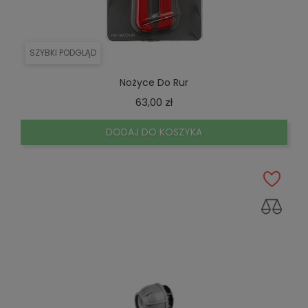
SZYBKI PODGLĄD
Nożyce Do Rur
Cena
63,00 zł
DODAJ DO KOSZYKA