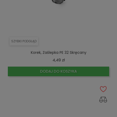
SZYBKI PODGLĄD
Korek, Zaślepka PE 32 Skręcany
Cena
4,49 zł
DODAJ DO KOSZYKA