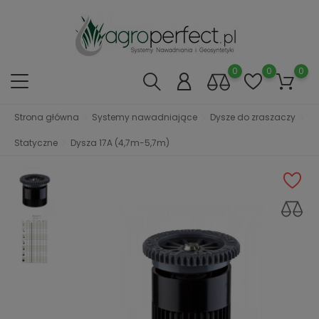
0
0
0
Strona główna
Systemy nawadniające
Dysze do zraszaczy
Statyczne
Dysza 17A (4,7m-5,7m)