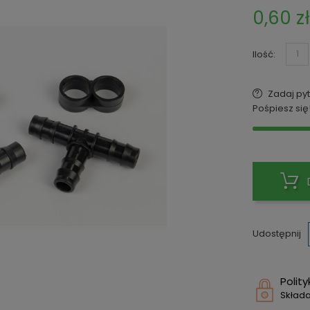
0,60 z
Ilość:
Zadaj pyt
Pośpiesz się
Udostępnij
Polit
Składa