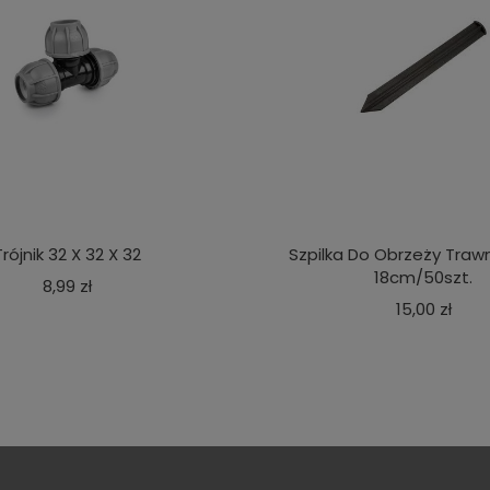
Trójnik 32 X 32 X 32
Szpilka Do Obrzeży Traw
18cm/50szt.
Cena
8,99 zł
Cen
15,00 zł