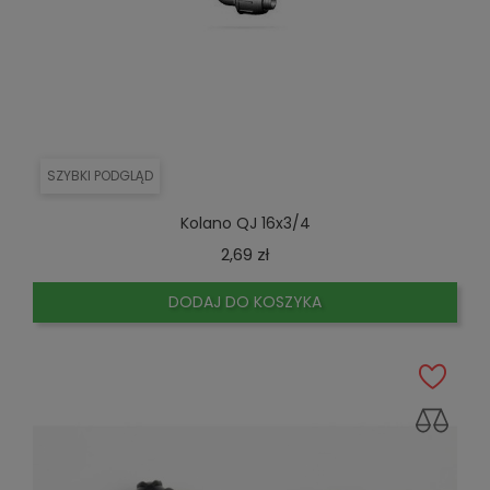
SZYBKI PODGLĄD
Kolano QJ 16x3/4
Cena
2,69 zł
DODAJ DO KOSZYKA