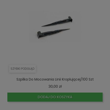
SZYBKI PODGLĄD
Szpilka Do Mocowania Linii Kroplującej/100 Szt
Cena
30,00 zł
DODAJ DO KOSZYKA