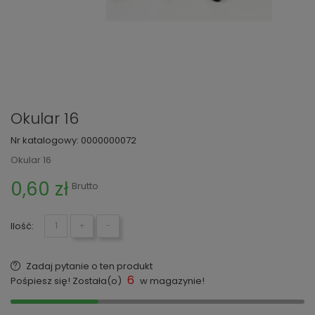
Okular 16
Nr katalogowy:
0000000072
Okular 16
0,60 zł
Brutto
Ilość:
+
−
Zadaj pytanie o ten produkt
6
Pośpiesz się! Została(o)
w magazynie!