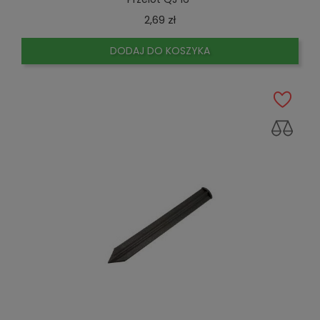
Cena
2,69 zł
DODAJ DO KOSZYKA