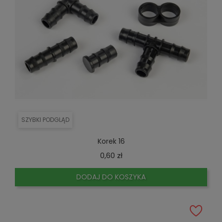
SZYBKI PODGLĄD
Korek 16
Cena
0,60 zł
DODAJ DO KOSZYKA