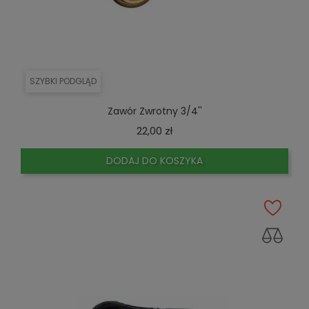
SZYBKI PODGLĄD
Zawór Zwrotny 3/4''
Cena
22,00 zł
DODAJ DO KOSZYKA