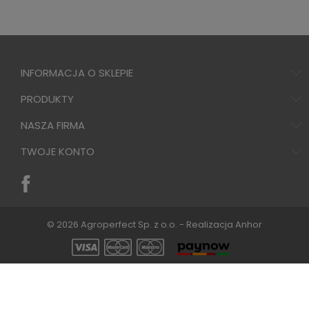
INFORMACJA O SKLEPIE
PRODUKTY
NASZA FIRMA
TWOJE KONTO
© 2026 Agroperfect Sp. z o.o. - Realizacja
Anhor