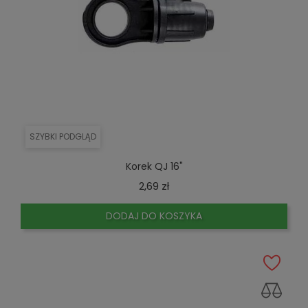
SZYBKI PODGLĄD
Korek QJ 16"
Cena
2,69 zł
DODAJ DO KOSZYKA