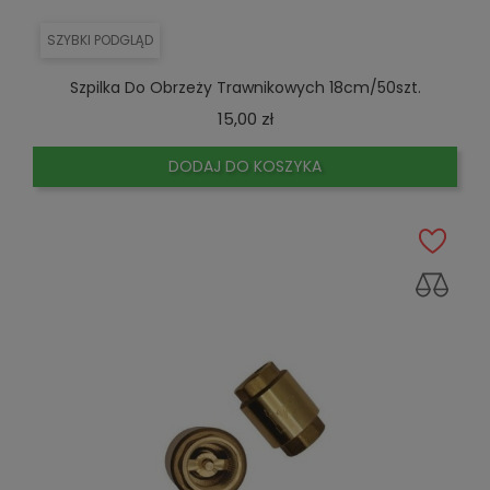
SZYBKI PODGLĄD
Szpilka Do Obrzeży Trawnikowych 18cm/50szt.
Cena
15,00 zł
DODAJ DO KOSZYKA