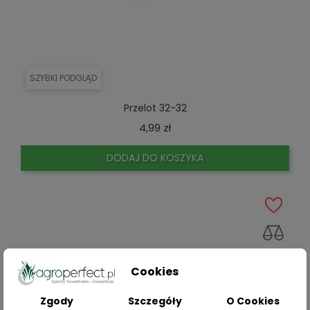
SZYBKI PODGLĄD
Przelot 32-32
Cena
4,99 zł
DODAJ DO KOSZYKA
Cookies
Zgody
Szczegóły
O Cookies