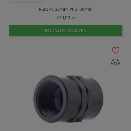
Rura PE 32mm PN6 100mb
Cena
279,00 zł
DODAJ DO KOSZYKA