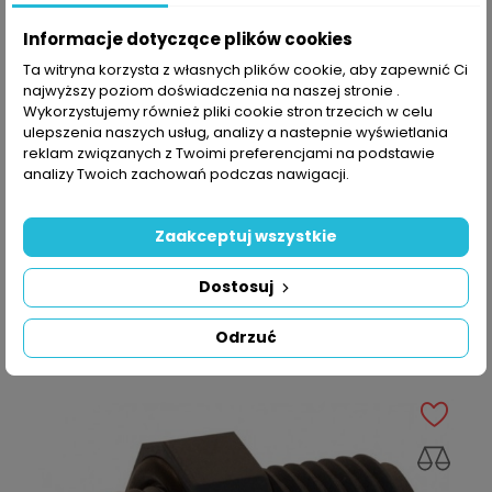
Informacje dotyczące plików cookies
Ta witryna korzysta z własnych plików cookie, aby zapewnić Ci
najwyższy poziom doświadczenia na naszej stronie .
Wykorzystujemy również pliki cookie stron trzecich w celu
ulepszenia naszych usług, analizy a nastepnie wyświetlania
reklam związanych z Twoimi preferencjami na podstawie
analizy Twoich zachowań podczas nawigacji.
SZYBKI PODGLĄD
Zaakceptuj wszystkie
Złącze 25x 1 GZ
Dostosuj
Cena
3,99 zł
Odrzuć
DODAJ DO KOSZYKA