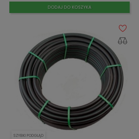
DODAJ DO KOSZYKA
SZYBKI PODGLĄD