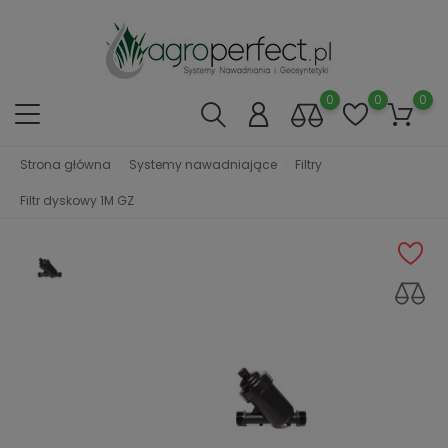
0
0
0
Strona główna
Systemy nawadniające
Filtry
Filtr dyskowy 1M GZ