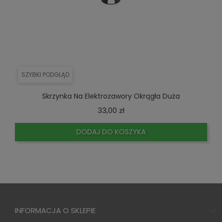
SZYBKI PODGLĄD
Skrzynka Na Elektrozawory Okrągła Duża
Cena
33,00 zł
DODAJ DO KOSZYKA
INFORMACJA O SKLEPIE