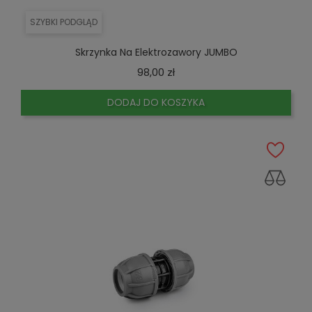
SZYBKI PODGLĄD
Skrzynka Na Elektrozawory JUMBO
Cena
98,00 zł
DODAJ DO KOSZYKA