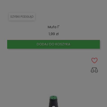
SZYBKI PODGLĄD
Mufa 1"
Cena
1,99 zł
DODAJ DO KOSZYKA