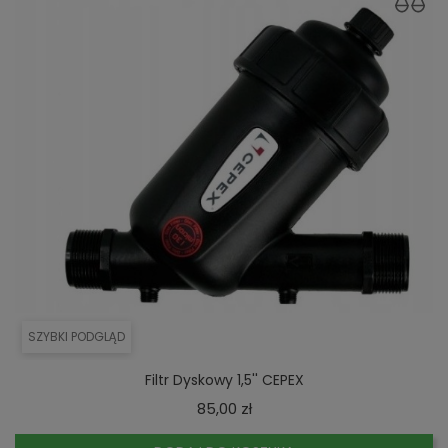
SZYBKI PODGLĄD
Filtr Dyskowy 1,5'' CEPEX
Cena
85,00 zł