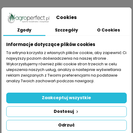
SZYBKI PODGLĄD
Cookies
Filtr Dyskowy 1M GZ
Zgody
Szczegóły
O Cookies
Cena
30,00 zł
Informacje dotyczące plików cookies
DODAJ DO KOSZYKA
Ta witryna korzysta z własnych plików cookie, aby zapewnić Ci
najwyższy poziom doświadczenia na naszej stronie .
ZOBACZ PRODUKT
Wykorzystujemy również pliki cookie stron trzecich w celu
ulepszenia naszych usług, analizy a nastepnie wyświetlania
reklam związanych z Twoimi preferencjami na podstawie
analizy Twoich zachowań podczas nawigacji.
Zaakceptuj wszystkie
Dostosuj
Odrzuć