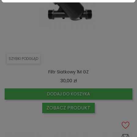
SZYBKI PODGLĄD
Filtr Siatkowy 1M GZ
Cena
30,00 zł
DODAJ DO KOSZYKA
ZOBACZ PRODUKT