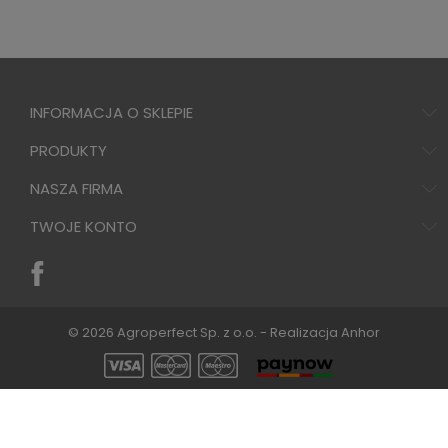
INFORMACJA O SKLEPIE
PRODUKTY
NASZA FIRMA
TWOJE KONTO
© 2026 Agroperfect Sp. z o.o. - Realizacja
Anhor