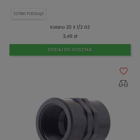
SZYBKI PODGLĄD
Kolano 20 X 1/2 GZ
Cena
3,49 zł
DODAJ DO KOSZYKA