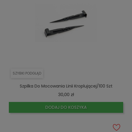
SZYBKI PODGLĄD
Szpilka Do Mocowania Linii Kroplującej/100 Szt
Cena
30,00 zł
DODAJ DO KOSZYKA