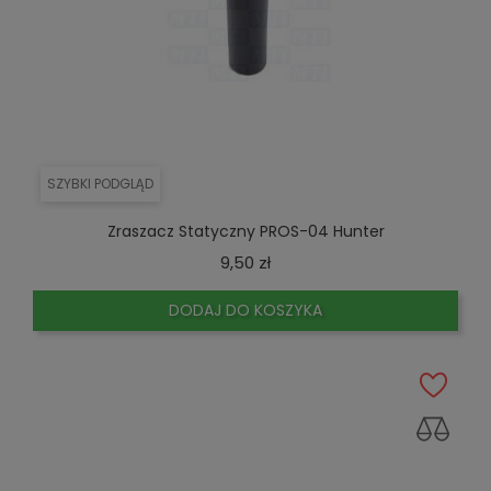
SZYBKI PODGLĄD
Zraszacz Statyczny PROS-04 Hunter
Cena
9,50 zł
DODAJ DO KOSZYKA