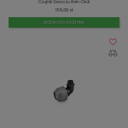
Czujnik Deszczu Rain Click
Cena
155,00 zł
DODAJ DO KOSZYKA