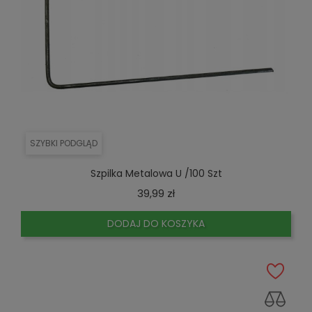
SZYBKI PODGLĄD
Szpilka Metalowa U /100 Szt
Cena
39,99 zł
DODAJ DO KOSZYKA