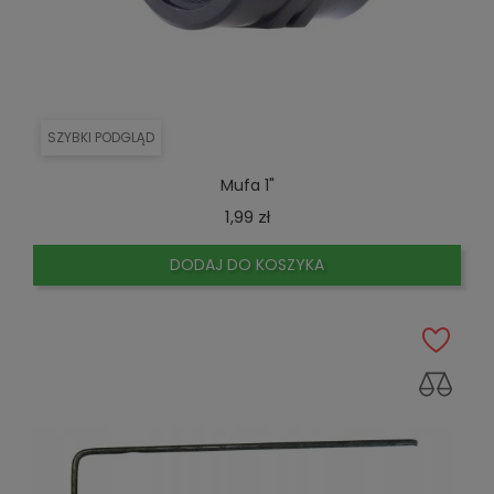
SZYBKI PODGLĄD
Mufa 1"
Cena
1,99 zł
DODAJ DO KOSZYKA