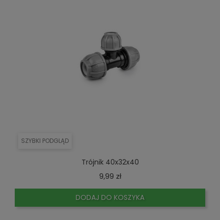
SZYBKI PODGLĄD
Trójnik 40x32x40
Cena
9,99 zł
DODAJ DO KOSZYKA