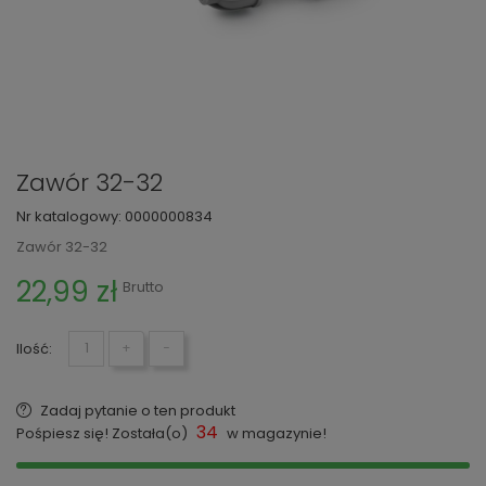
Zawór 32-32
Nr katalogowy:
0000000834
Zawór 32-32
22,99 zł
Brutto
Ilość:
+
−
Zadaj pytanie o ten produkt
34
Pośpiesz się! Została(o)
w magazynie!