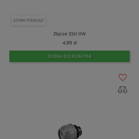
SZYBKI PODGLĄD
Złącze 32x1 GW
Cena
4,99 zł
DODAJ DO KOSZYKA