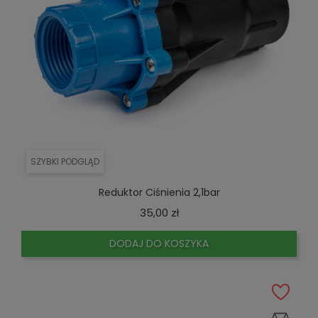
SZYBKI PODGLĄD
Reduktor Ciśnienia 2,1bar
Cena
35,00 zł
DODAJ DO KOSZYKA