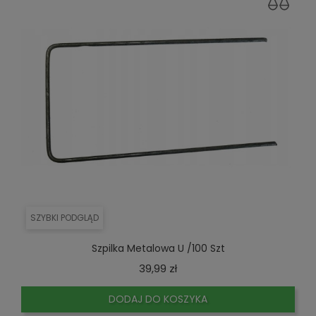
SZYBKI PODGLĄD
Szpilka Metalowa U /100 Szt
Cena
39,99 zł
DODAJ DO KOSZYKA