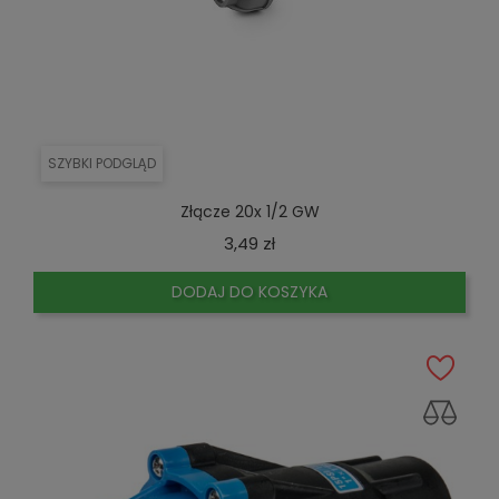
SZYBKI PODGLĄD
Złącze 20x 1/2 GW
Cena
3,49 zł
DODAJ DO KOSZYKA