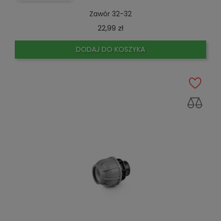
Zawór 32-32
Cena
22,99 zł
DODAJ DO KOSZYKA