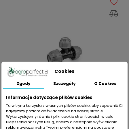
Cookies
Zgody
Szczegóły
O Cookies
Informacje dotyczące plików cookies
SZYBKI PODGLĄD
Ta witryna korzysta z własnych plików cookie, aby zapewnić Ci
najwyższy poziom doświadczenia na naszej stronie .
Trójnik Redukcyjny 25 X 20 X 25
Wykorzystujemy również pliki cookie stron trzecich w celu
Cena
5,99 zł
ulepszenia naszych usług, analizy a nastepnie wyświetlania
reklam związanych z Twoimi preferencjami na podstawie