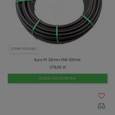
SZYBKI PODGLĄD
Rura PE 32mm PN6 100mb
Cena
279,00 zł
DODAJ DO KOSZYKA