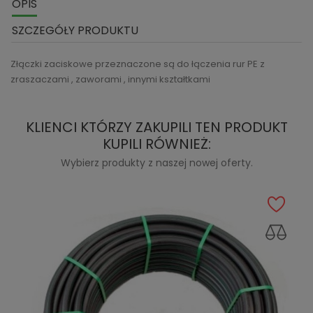
OPIS
SZCZEGÓŁY PRODUKTU
Złączki zaciskowe przeznaczone są do łączenia rur PE z
zraszaczami , zaworami , innymi kształtkami
KLIENCI KTÓRZY ZAKUPILI TEN PRODUKT
KUPILI RÓWNIEŻ:
Wybierz produkty z naszej nowej oferty.