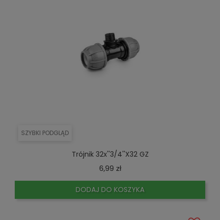
SZYBKI PODGLĄD
Trójnik 32x''3/4''x32 GZ
Cena
6,99 zł
DODAJ DO KOSZYKA