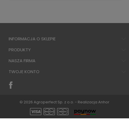
INFORMACJA O SKLEPIE
PRODUKTY
NASZA FIRMA
TWOJE KONTO
© 2026 Agroperfect Sp. z o.o. - Realizacja
Anhor