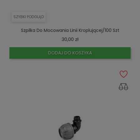
SZYBKI PODGLĄD
Szpilka Do Mocowania Linii Kroplującej/100 Szt
Cena
30,00 zł
DODAJ DO KOSZYKA