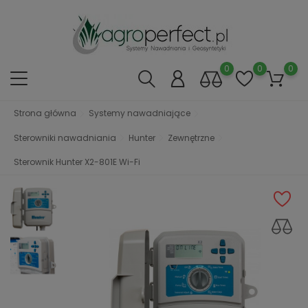
0
0
0
Strona główna
Systemy nawadniające
Sterowniki nawadniania
Hunter
Zewnętrzne
Sterownik Hunter X2-801E Wi-Fi