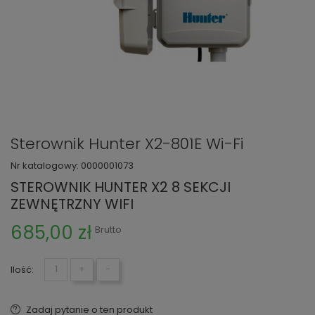
Sterownik Hunter X2-801E Wi-Fi
Nr katalogowy:
0000001073
STEROWNIK HUNTER X2 8 SEKCJI
ZEWNĘTRZNY WIFI
685,00 zł
Brutto
Ilość:
+
−
Zadaj pytanie o ten produkt