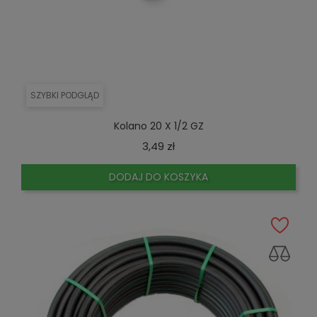
SZYBKI PODGLĄD
Kolano 20 X 1/2 GZ
Cena
3,49 zł
DODAJ DO KOSZYKA