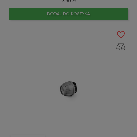
Cena
3,99 zł
DODAJ DO KOSZYKA