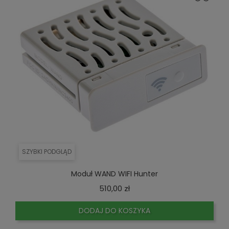
SZYBKI PODGLĄD
Moduł WAND WIFI Hunter
Cena
510,00 zł
DODAJ DO KOSZYKA