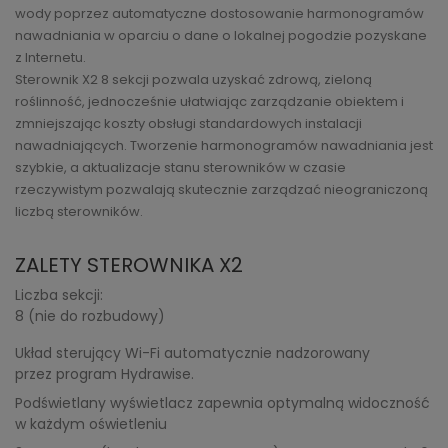
wody poprzez automatyczne dostosowanie harmonogramów
nawadniania w oparciu o dane o lokalnej pogodzie pozyskane
z Internetu.
Sterownik X2 8 sekcji pozwala uzyskać zdrową, zieloną
roślinność, jednocześnie ułatwiając zarządzanie obiektem i
zmniejszając koszty obsługi standardowych instalacji
nawadniających. Tworzenie harmonogramów nawadniania jest
szybkie, a aktualizacje stanu sterowników w czasie
rzeczywistym pozwalają skutecznie zarządzać nieograniczoną
liczbą sterowników.
ZALETY STEROWNIKA X2
Liczba sekcji:
8 (nie do rozbudowy)
Układ sterujący Wi-Fi automatycznie nadzorowany
przez program Hydrawise.
Podświetlany wyświetlacz zapewnia optymalną widoczność
w każdym oświetleniu