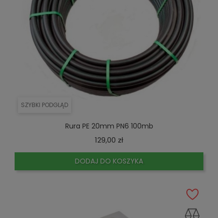
SZYBKI PODGLĄD
Rura PE 20mm PN6 100mb
Cena
129,00 zł
DODAJ DO KOSZYKA