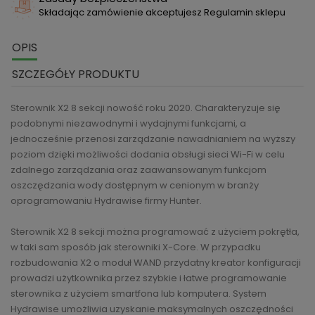
Składając zamówienie akceptujesz Regulamin sklepu
OPIS
SZCZEGÓŁY PRODUKTU
Sterownik X2 8 sekcji nowość roku 2020. Charakteryzuje się
podobnymi niezawodnymi i wydajnymi funkcjami, a
jednocześnie przenosi zarządzanie nawadnianiem na wyższy
poziom dzięki możliwości dodania obsługi sieci Wi-Fi w celu
zdalnego zarządzania oraz zaawansowanym funkcjom
oszczędzania wody dostępnym w cenionym w branży
oprogramowaniu Hydrawise firmy Hunter.
Sterownik X2 8 sekcji można programować z użyciem pokrętła,
w taki sam sposób jak sterowniki X-Core. W przypadku
rozbudowania X2 o moduł WAND przydatny kreator konfiguracji
prowadzi użytkownika przez szybkie i łatwe programowanie
sterownika z użyciem smartfona lub komputera. System
Hydrawise umożliwia uzyskanie maksymalnych oszczędności