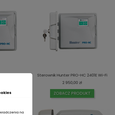
C 601E Wi-Fi
Sterownik Hunter PRO-HC 2401E Wi-Fi
Cena
Cena
2 950,00 zł
ookies
UKT
ZOBACZ PRODUKT
świadczenia na