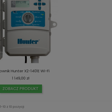
ownik Hunter X2-1401E Wi-Fi
Cena
1 149,00 zł
ZOBACZ PRODUKT
-10 z 10 pozycji