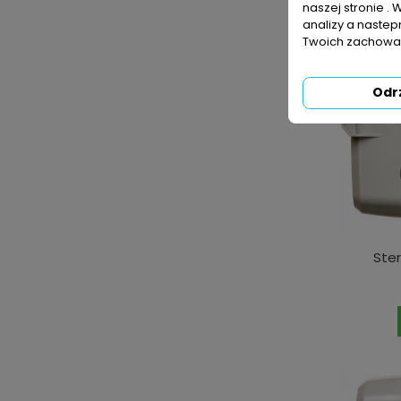
naszej stronie . 
analizy a nastep
Twoich zachowań
Odr
Ster