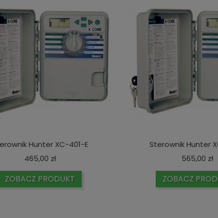
erownik Hunter XC-401-E
Sterownik Hunter 
Cena
C
465,00 zł
565,00 zł
ZOBACZ PRODUKT
ZOBACZ PROD