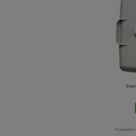
Ster
Pokazano 1