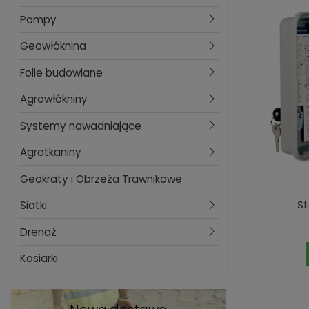
Pompy
Geowłóknina
Folie budowlane
Agrowłókniny
Systemy nawadniające
Agrotkaniny
Geokraty i Obrzeża Trawnikowe
St
Siatki
Drenaż
Kosiarki