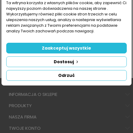
Ta witryna korzysta z własnych plików cookie, aby zapewnić Ci
najwyższy poziom doświadczenia na naszej stronie .
Wykorzystujemy również pliki cookie stron trzecich w celu
ulepszenia naszych usług, analizy a nastepnie wyświetlania
reklam związanych z Twoimi preferencjami na podstawie
analizy Twoich zachowań podczas nawigacji.
Zaakceptuj wszystkie
Dostosuj
Odrzuć
INFORMACJA O SKLEPIE
PRODUKTY
NASZA FIRMA
TWOJE KONTO